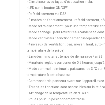
• Climatiseur avec tuyau d’évacuation inclus
• LED sur le bouton ON/OFF
• Refroidissement via R32
• 3 modes de fonctionnement : refroidissement, séc
• Mode refroidissement : pour une température entr
• Mode séchage : pour retirer l’eau condensée dans 
• Mode ventilateur : fonctionnement indépendant d
• 4 niveaux de ventilation : bas, moyen, haut, auto (l
température de la pièce)
• 2 modes minuterie : temps de démarrage /arrêt
• Minuterie réglable par palier de 0,5 heures jusqu
• Mode sommeil : diminue la puissance de 3 °C sur 3
température à cette hauteur
• Commande via panneau avant sur l’appareil avec
• Toutes les fonctions sont accessibles sur la tél
• Affichage de la température en °C ou °F
• Roues pour un positionnement facile