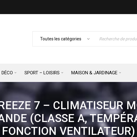
– DÉCO
SPORT – LOISIRS
MAISON & JARDINAGE
EEZE 7 – CLIMATISEUR M
NDE (CLASSE A, TEMPÉRA
FONCTION VENTILATEUR)