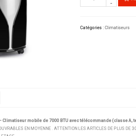
Catégories :
Climatiseurs
 Climatiseur mobile de 7000 BTU avec télécommande (classe A, tem
 OUVRABLES EN MOYENNE . ATTENTION LES ARTICLES DE PLUS DE 3