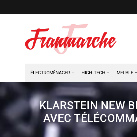
ÉLECTROMÉNAGER
HIGH-TECH
MEUBLE 
KLARSTEIN NEW BR
AVEC TÉLÉCOMMA