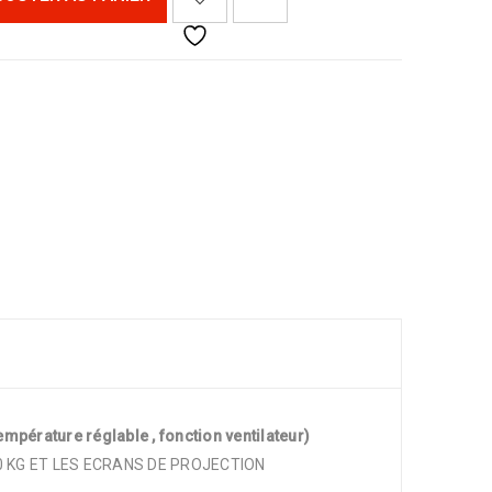
pérature réglable , fonction ventilateur)
0 KG ET LES ECRANS DE PROJECTION