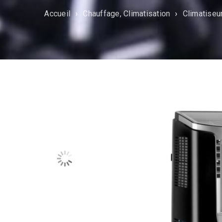
Accueil
›
Chauffage, Climatisation
›
Climatiseu