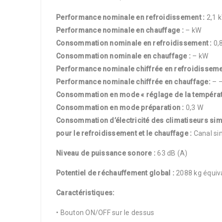
Performance nominale en refroidissement
:
2,1 
Performance nominale en chauffage
:
– kW
Consommation nominale en refroidissement
:
0,
Consommation nominale en chauffage
:
– kW
Performance nominale chiffrée en refroidissem
Performance nominale chiffrée en chauffage
:
– 
Consommation en mode « réglage de la tempéra
Consommation en mode préparation
:
0,3 W
Consommation d’électricité des climatiseurs sim
pour le refroidissement et le chauffage :
Canal si
Niveau de puissance sonore :
63 dB (A)
Potentiel de réchauffement global :
2088 kg équiv
Caractéristiques:
• Bouton ON/OFF sur le dessus