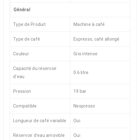
Général
Type de Produit
Machine à café
Type de café
Espresso, café allongé
Couleur
Gris intense
Capacité du réservoir
0.6 litre
d’eau
Pression
19 bar
Compatible
Nespresso
Longueur de café variable
Oui
Réservoir d’eau amovible
Oui