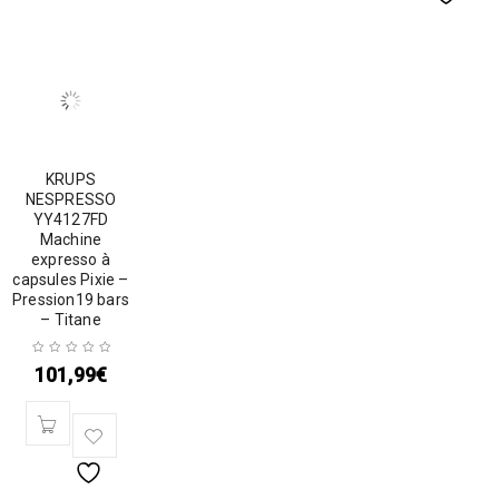
KRUPS
NESPRESSO
YY4127FD
Machine
expresso à
capsules Pixie –
Pression19 bars
– Titane
101,99
€