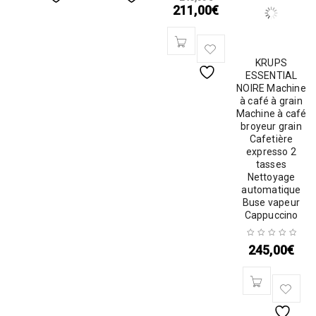
211,00
€
KRUPS
ESSENTIAL
NOIRE Machine
à café à grain
Machine à café
broyeur grain
Cafetière
expresso 2
tasses
Nettoyage
automatique
Buse vapeur
Cappuccino
245,00
€