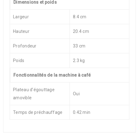
Dimensions et poids
Largeur
8.4 cm
Hauteur
20.4 cm
Profondeur
33 cm
Poids
2.3 kg
Fonctionnalités de la machine à café
Plateau d’égouttage
Oui
amovible
Temps de préchauffage
0.42 min