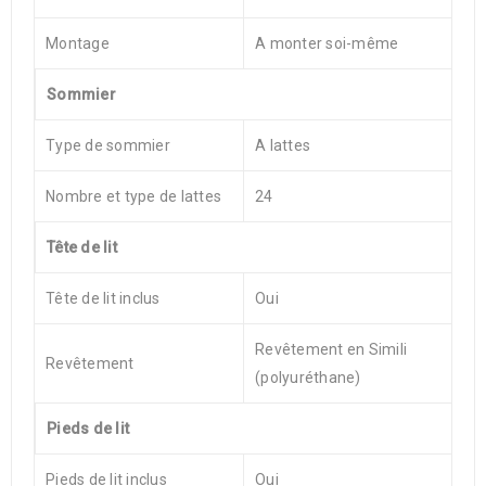
Montage
A monter soi-même
Sommier
Type de sommier
A lattes
Nombre et type de lattes
24
Tête de lit
Tête de lit inclus
Oui
Revêtement en Simili
Revêtement
(polyuréthane)
Pieds de lit
Pieds de lit inclus
Oui