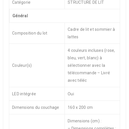
Catégorie
STRUCTURE DE LIT
Général
Cadre de lit et sommier à
Composition du lot
lattes
4 couleurs incluses (rose,
bleu, vert, blanc) à
Couleur(s)
sélectionner avec la
télécommande – Livré
avec téléc
LED intégrée
Oui
Dimensions du couchage
160 x 200 cm
Dimensions (cm) :
– Dimensions complètes :