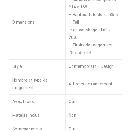
214 x 168
– Hauteur tête de lit : 85,5
Dimensions
– Tail
le de couchage : 160 x
200
– Tiroirs de rangement :
75 x 55 x 13
Style
Contemporain – Design
Nombre et type de
4 Tiroirs de rangement
rangements
Avec tiroirs
Oui
Matelas inclus
Non
Sommier inclus
Oui