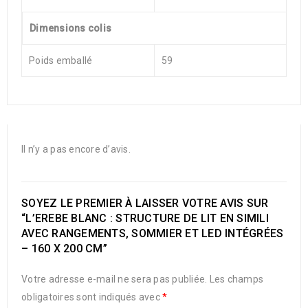
Dimensions colis
Poids emballé
59
Il n’y a pas encore d’avis.
SOYEZ LE PREMIER À LAISSER VOTRE AVIS SUR
“L’EREBE BLANC : STRUCTURE DE LIT EN SIMILI
AVEC RANGEMENTS, SOMMIER ET LED INTÉGRÉES
– 160 X 200 CM”
Votre adresse e-mail ne sera pas publiée.
Les champs
obligatoires sont indiqués avec
*