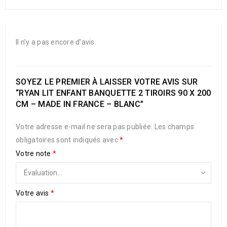
Il n’y a pas encore d’avis.
SOYEZ LE PREMIER À LAISSER VOTRE AVIS SUR
“RYAN LIT ENFANT BANQUETTE 2 TIROIRS 90 X 200
CM – MADE IN FRANCE – BLANC”
Votre adresse e-mail ne sera pas publiée.
Les champs
obligatoires sont indiqués avec
*
Votre note
*
Votre avis
*