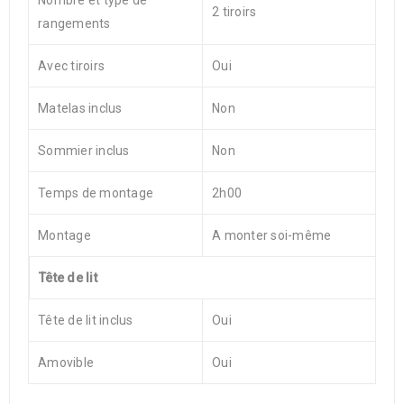
Nombre et type de
2 tiroirs
rangements
Avec tiroirs
Oui
Matelas inclus
Non
Sommier inclus
Non
Temps de montage
2h00
Montage
A monter soi-même
Tête de lit
Tête de lit inclus
Oui
Amovible
Oui