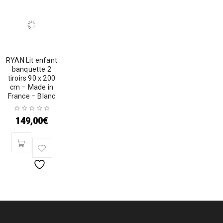
RYAN Lit enfant
banquette 2
tiroirs 90 x 200
cm – Made in
France – Blanc
149,00
€