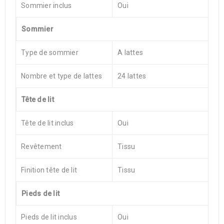
Sommier inclus
Oui
Sommier
Type de sommier
A lattes
Nombre et type de lattes
24 lattes
Tête de lit
Tête de lit inclus
Oui
Revêtement
Tissu
Finition tête de lit
Tissu
Pieds de lit
Pieds de lit inclus
Oui