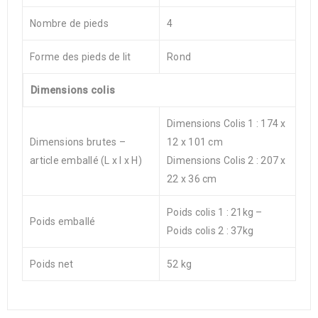
Nombre de pieds
4
Forme des pieds de lit
Rond
Dimensions colis
Dimensions Colis 1 : 174 x
Dimensions brutes –
12 x 101 cm
article emballé (L x l x H)
Dimensions Colis 2 : 207 x
22 x 36 cm
Poids colis 1 : 21kg –
Poids emballé
Poids colis 2 : 37kg
Poids net
52 kg