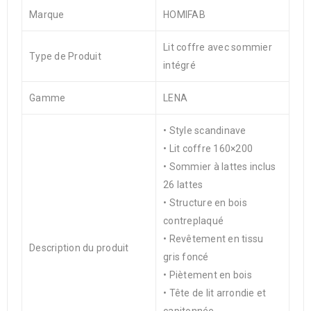
Marque
HOMIFAB
Lit coffre avec sommier
Type de Produit
intégré
Gamme
LENA
• Style scandinave
• Lit coffre 160×200
• Sommier à lattes inclus
26 lattes
• Structure en bois
contreplaqué
• Revêtement en tissu
Description du produit
gris foncé
• Piètement en bois
• Tête de lit arrondie et