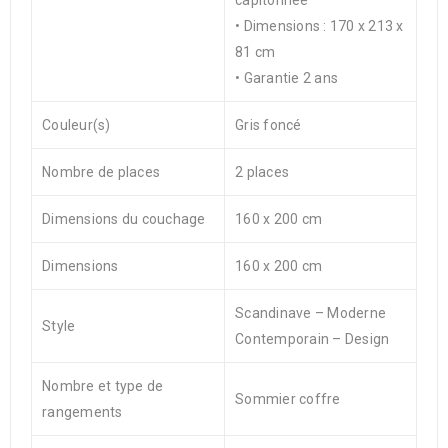
capitonnée
• Dimensions : 170 x 213 x
81 cm
• Garantie 2 ans
Couleur(s)
Gris foncé
Nombre de places
2 places
Dimensions du couchage
160 x 200 cm
Dimensions
160 x 200 cm
Scandinave – Moderne
Style
Contemporain – Design
Nombre et type de
Sommier coffre
rangements