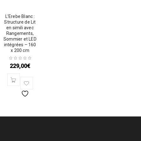
L’Erebe Blanc :
Structure de Lit
en simili avec
Rangements,
Sommier et LED
intégrées – 160
x 200 cm
229,00
€