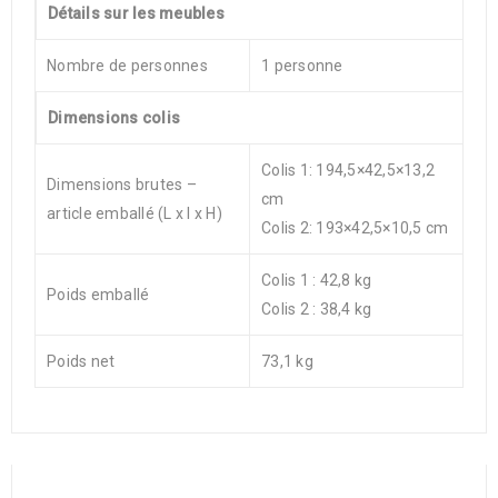
Détails sur les meubles
Nombre de personnes
1 personne
Dimensions colis
Colis 1: 194,5×42,5×13,2
Dimensions brutes –
cm
article emballé (L x l x H)
Colis 2: 193×42,5×10,5 cm
Colis 1 : 42,8 kg
Poids emballé
Colis 2 : 38,4 kg
Poids net
73,1 kg