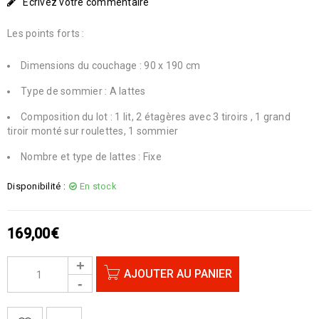
Écrivez votre commentaire
Les points forts :
Dimensions du couchage : 90 x 190 cm
Type de sommier : A lattes
Composition du lot : 1 lit, 2 étagères avec 3 tiroirs , 1 grand
tiroir monté sur roulettes, 1 sommier
Nombre et type de lattes : Fixe
Disponibilité :
En stock
169,00
€
AJOUTER AU PANIER