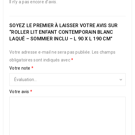
Il n’y a pas encore d’avis.
SOYEZ LE PREMIER À LAISSER VOTRE AVIS SUR
“ROLLER LIT ENFANT CONTEMPORAIN BLANC
LAQUÉ – SOMMIER INCLU – L 90 X L 190 CM”
Votre adresse e-mail ne sera pas publiée.
Les champs
obligatoires sont indiqués avec
*
Votre note
*
Votre avis
*