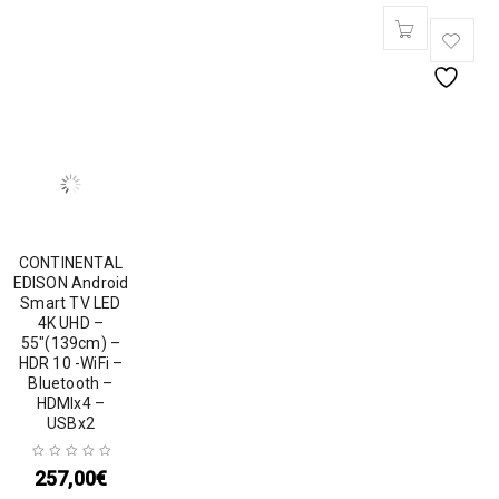
CONTINENTAL
EDISON Android
Smart TV LED
4K UHD –
55″(139cm) –
HDR 10 -WiFi –
Bluetooth –
HDMIx4 –
USBx2
257,00
€