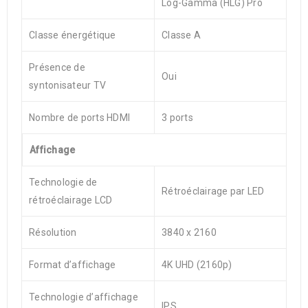
Log-Gamma (HLG) Pro
Classe énergétique
Classe A
Présence de
Oui
syntonisateur TV
Nombre de ports HDMI
3 ports
Affichage
Technologie de
Rétroéclairage par LED
rétroéclairage LCD
Résolution
3840 x 2160
Format d’affichage
4K UHD (2160p)
Technologie d’affichage
IPS