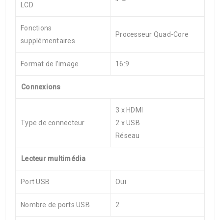
LCD
Fonctions
Processeur Quad-Core
supplémentaires
Format de l’image
16:9
Connexions
3 x HDMI
Type de connecteur
2 x USB
Réseau
Lecteur multimédia
Port USB
Oui
Nombre de ports USB
2