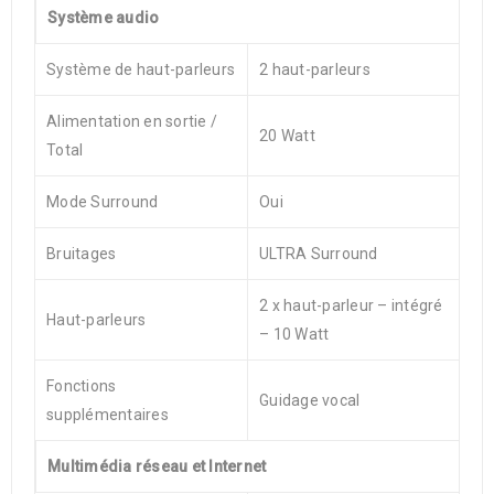
Système audio
Système de haut-parleurs
2 haut-parleurs
Alimentation en sortie /
20 Watt
Total
Mode Surround
Oui
Bruitages
ULTRA Surround
2 x haut-parleur – intégré
Haut-parleurs
– 10 Watt
Fonctions
Guidage vocal
supplémentaires
Multimédia réseau et Internet