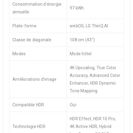
Consommation d’énergie
97 kWh
annuelle
Plate-forme
webOS, LG ThinQ AI
Classe de diagonale
108 cm (43″)
Modes
Mode hôtel
4K Upscaling, True Color
Accuracy, Advanced Color
Améliorations d’image
Enhancer, HDR Dynamic
Tone Mapping
Compatible HDR
Oui
HDR Effect, HDR 10 Pro,
Technologie HDR
4K Active HDR, Hybrid