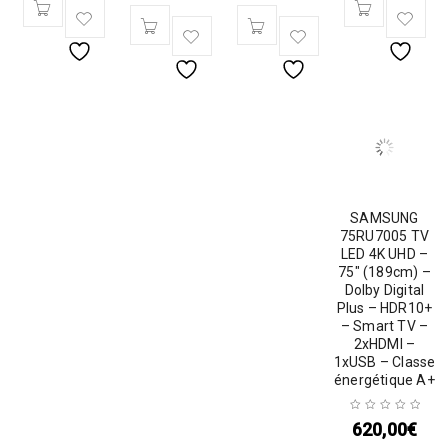
SAMSUNG
75RU7005 TV
LED 4K UHD –
75″ (189cm) –
Dolby Digital
Plus – HDR10+
– Smart TV –
2xHDMI –
1xUSB – Classe
énergétique A+
620,00
€