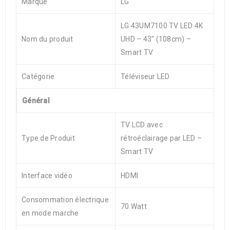
Marque
LG
LG 43UM7100 TV LED 4K
Nom du produit
UHD – 43″ (108cm) –
Smart TV
Catégorie
Téléviseur LED
Général
TV LCD avec
Type de Produit
rétroéclairage par LED –
Smart TV
Interface vidéo
HDMI
Consommation électrique
70 Watt
en mode marche