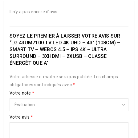
Il n’y a pas encore d’avis.
SOYEZ LE PREMIER À LAISSER VOTRE AVIS SUR
“LG 43UM7100 TV LED 4K UHD – 43″ (108CM) –
SMART TV – WEBOS 4.5 – IPS 4K – ULTRA
SURROUND – 3XHDMI – 2XUSB – CLASSE
ÉNERGÉTIQUE A”
Votre adresse e-mail ne sera pas publiée.
Les champs
obligatoires sont indiqués avec
*
Votre note
*
Votre avis
*