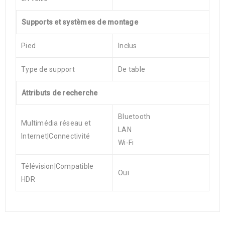
Supports et systèmes de montage
Pied
Inclus
Type de support
De table
Attributs de recherche
Bluetooth
Multimédia réseau et
LAN
Internet|Connectivité
Wi-Fi
Télévision|Compatible
Oui
HDR