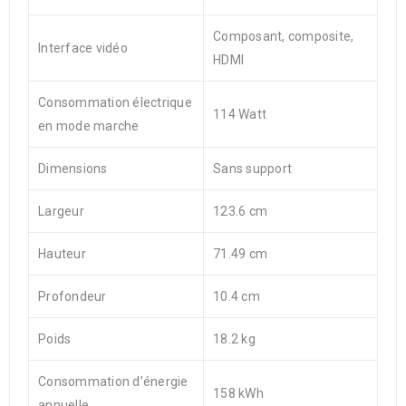
Composant, composite,
Interface vidéo
HDMI
Consommation électrique
114 Watt
en mode marche
Dimensions
Sans support
Largeur
123.6 cm
Hauteur
71.49 cm
Profondeur
10.4 cm
Poids
18.2 kg
Consommation d’énergie
158 kWh
annuelle