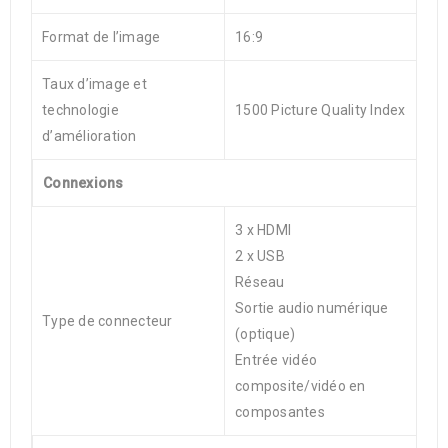
Format de l’image
16:9
Taux d’image et
technologie
1500 Picture Quality Index
d’amélioration
Connexions
3 x HDMI
2 x USB
Réseau
Sortie audio numérique
Type de connecteur
(optique)
Entrée vidéo
composite/vidéo en
composantes