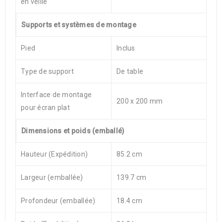
en veille
Supports et systèmes de montage
Pied
Inclus
Type de support
De table
Interface de montage
200 x 200 mm
pour écran plat
Dimensions et poids (emballé)
Hauteur (Expédition)
85.2 cm
Largeur (emballée)
139.7 cm
Profondeur (emballée)
18.4 cm