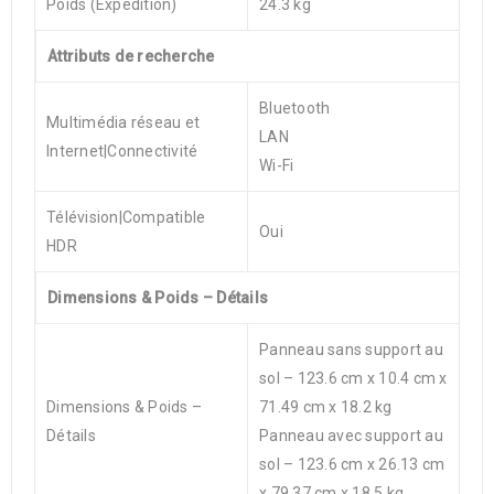
Poids (Expédition)
24.3 kg
Attributs de recherche
Bluetooth
Multimédia réseau et
LAN
Internet|Connectivité
Wi-Fi
Télévision|Compatible
Oui
HDR
Dimensions & Poids – Détails
Panneau sans support au
sol – 123.6 cm x 10.4 cm x
Dimensions & Poids –
71.49 cm x 18.2 kg
Détails
Panneau avec support au
sol – 123.6 cm x 26.13 cm
x 79.37 cm x 18.5 kg