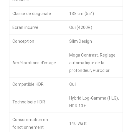
Classe de diagonale
138 cm (55″)
Ecran incurvé
Oui (4200R)
Conception
Slim Design
Mega Contrast, Réglage
Améliorations d’image
automatique de la
profondeur, PurColor
Compatible HDR
Oui
Hybrid Log-Gamma (HLG),
Technologie HDR
HDR 10+
Consommation en
140 Watt
fonctionnement