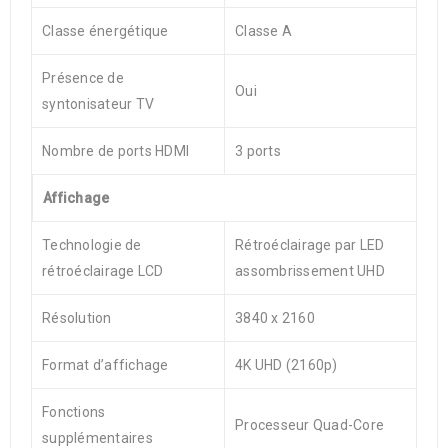
Classe énergétique
Classe A
Présence de
Oui
syntonisateur TV
Nombre de ports HDMI
3 ports
Affichage
Technologie de
Rétroéclairage par LED
rétroéclairage LCD
assombrissement UHD
Résolution
3840 x 2160
Format d’affichage
4K UHD (2160p)
Fonctions
Processeur Quad-Core
supplémentaires