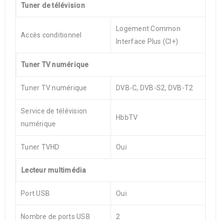
Tuner de télévision
Logement Common
Accès conditionnel
Interface Plus (CI+)
Tuner TV numérique
Tuner TV numérique
DVB-C, DVB-S2, DVB-T2
Service de télévision
HbbTV
numérique
Tuner TVHD
Oui
Lecteur multimédia
Port USB
Oui
Nombre de ports USB
2