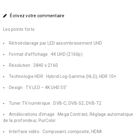
Écrivez votre commentaire
Les points forts :
Rétroéclairage par LED assombrissement UHD
Format d’affichage : 4K UHD (2160p)
Résolution : 3840 x 2160
Technologie HDR : Hybrid Log-Gamma (HLG), HDR 10+
Design : TV LED – 4K UHD 55″
Tuner TV numérique : DVB-C, DVB-S2, DVB-T2
Améliorations d’image : Mega Contrast, Réglage automatique
de la profondeur, PurColor
Interface vidéo : Composant, composite, HDMI