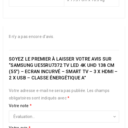
Il n’y a pas encore d’avis.
SOYEZ LE PREMIER À LAISSER VOTRE AVIS SUR
“SAMSUNG UE55RU7372 TV LED 4K UHD 138 CM
(55″) – ECRAN INCURVÉ – SMART TV – 3 X HDMI –
2 X USB – CLASSE ÉNERGÉTIQUE A”
Votre adresse e-mail ne sera pas publiée.
Les champs
obligatoires sont indiqués avec
*
Votre note
*