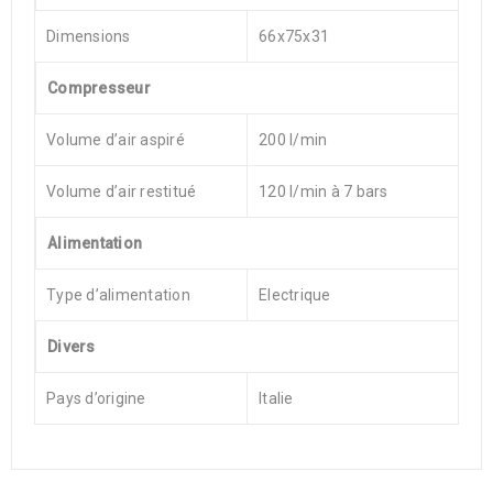
Dimensions
66x75x31
Compresseur
Volume d’air aspiré
200 l/min
Volume d’air restitué
120 l/min à 7 bars
Alimentation
Type d’alimentation
Electrique
Divers
Pays d’origine
Italie