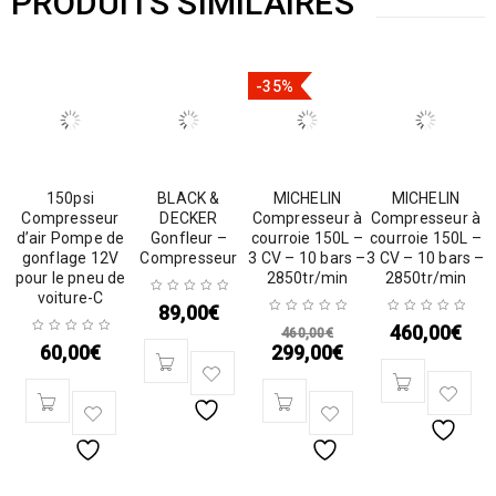
PRODUITS SIMILAIRES
-35%
150psi
BLACK &
MICHELIN
MICHELIN
Compresseur
DECKER
Compresseur à
Compresseur à
d’air Pompe de
Gonfleur –
courroie 150L –
courroie 150L –
gonflage 12V
Compresseur
3 CV – 10 bars –
3 CV – 10 bars –
pour le pneu de
2850tr/min
2850tr/min
voiture-C
89,00
€
460,00
€
460,00
€
60,00
€
299,00
€