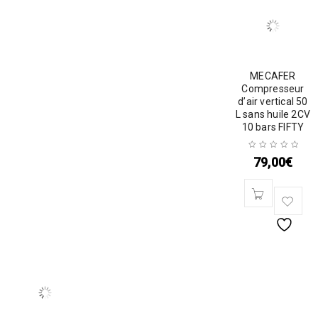
MECAFER
Compresseur
d’air vertical 50
L sans huile 2CV
10 bars FIFTY
79,00
€