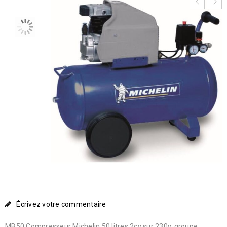
Écrivez votre commentaire
MB50 Compresseur Michelin 50 litres 2cv sur 230v, groupe