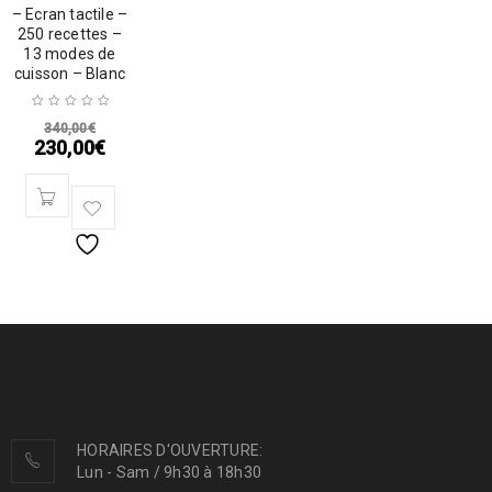
– Ecran tactile –
250 recettes –
13 modes de
cuisson – Blanc
340,00
€
230,00
€
HORAIRES D'OUVERTURE:
Lun - Sam / 9h30 à 18h30