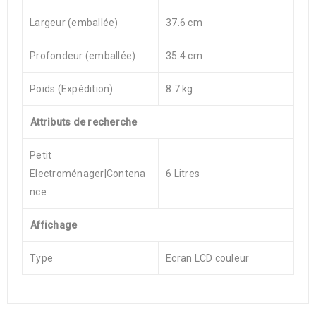
Largeur (emballée)
37.6 cm
Profondeur (emballée)
35.4 cm
Poids (Expédition)
8.7 kg
Attributs de recherche
Petit
Electroménager|Contena
6 Litres
nce
Affichage
Type
Ecran LCD couleur