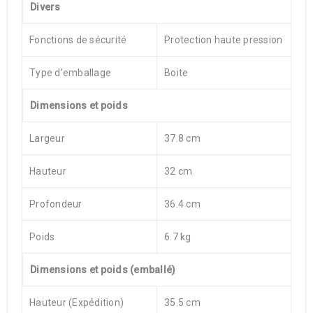
Divers
Fonctions de sécurité
Protection haute pression
Type d’emballage
Boite
Dimensions et poids
Largeur
37.8 cm
Hauteur
32 cm
Profondeur
36.4 cm
Poids
6.7 kg
Dimensions et poids (emballé)
Hauteur (Expédition)
35.5 cm