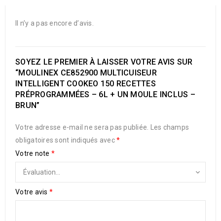
Il n’y a pas encore d’avis.
SOYEZ LE PREMIER À LAISSER VOTRE AVIS SUR
“MOULINEX CE852900 MULTICUISEUR
INTELLIGENT COOKEO 150 RECETTES
PRÉPROGRAMMÉES – 6L + UN MOULE INCLUS –
BRUN”
Votre adresse e-mail ne sera pas publiée.
Les champs
obligatoires sont indiqués avec
*
Votre note
*
Votre avis
*