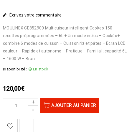
Écrivez votre commentaire
MOULINEX CE852900 Multicuiseur intelligent Cookeo 150
recettes préprogrammées – 6L + Un moule inclus – Cookéo+
combine 6 modes de cuisson – Cuisson riz et pâtes – Ecran LCD
couleur – Rapide et autonome – Pratique – Familial : capacité 6L
– 1600 W – Brun
Disponibilité :
En stock
120,00
€
AJOUTER AU PANIER