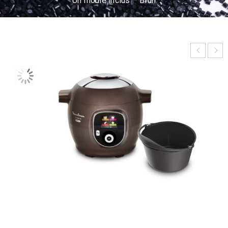
Un moule inclus – Brun