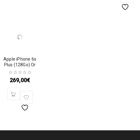
Apple iPhone 6s
Plus (128Go) Or
269,00
€