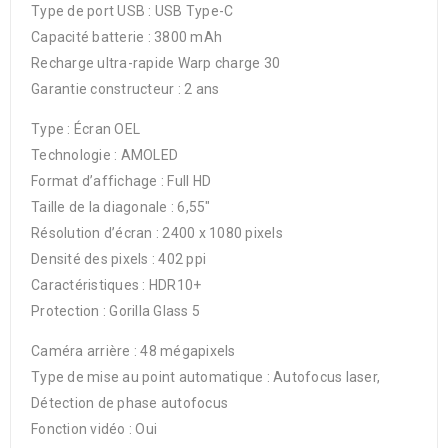
Type de port USB : USB Type-C
Capacité batterie : 3800 mAh
Recharge ultra-rapide Warp charge 30
Garantie constructeur : 2 ans
Type : Écran OEL
Technologie : AMOLED
Format d’affichage : Full HD
Taille de la diagonale : 6,55″
Résolution d’écran : 2400 x 1080 pixels
Densité des pixels : 402 ppi
Caractéristiques : HDR10+
Protection : Gorilla Glass 5
Caméra arrière : 48 mégapixels
Type de mise au point automatique : Autofocus laser,
Détection de phase autofocus
Fonction vidéo : Oui