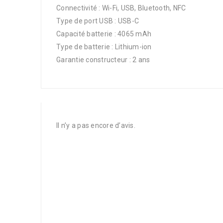
Connectivité : Wi-Fi, USB, Bluetooth, NFC
Type de port USB : USB-C
Capacité batterie : 4065 mAh
Type de batterie : Lithium-ion
Garantie constructeur : 2 ans
Il n’y a pas encore d’avis.