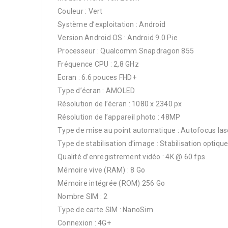
Couleur : Vert
Système d’exploitation : Android
Version Android OS : Android 9.0 Pie
Processeur : Qualcomm Snapdragon 855
Fréquence CPU : 2,8 GHz
Ecran : 6.6 pouces FHD+
Type d’écran : AMOLED
Résolution de l’écran : 1080 x 2340 px
Résolution de l’appareil photo : 48MP
Type de mise au point automatique : Autofocus las
Type de stabilisation d’image : Stabilisation optiqu
Qualité d’enregistrement vidéo : 4K @ 60 fps
Mémoire vive (RAM) : 8 Go
Mémoire intégrée (ROM) 256 Go
Nombre SIM : 2
Type de carte SIM : NanoSim
Connexion : 4G+