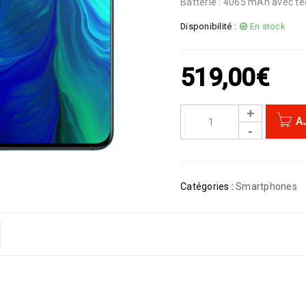
Batterie : 4065 mAh avec t
Disponibilité :
En stock
519,00
€
A
Catégories :
Smartphones