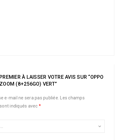
PREMIER À LAISSER VOTRE AVIS SUR “OPPO
 ZOOM (8+256GO) VERT”
e e-mail ne sera pas publiée.
Les champs
 sont indiqués avec
*