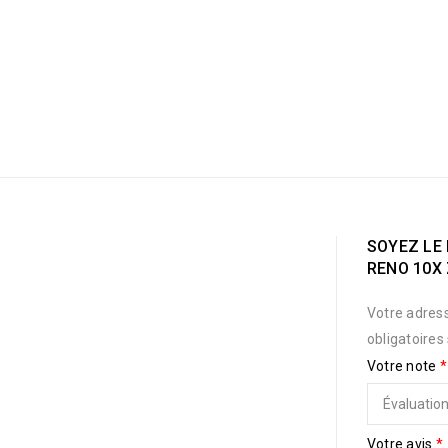
SOYEZ LE 
RENO 10X
Votre adress
obligatoires
Votre note
*
Votre avis
*