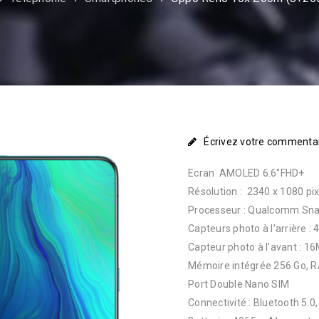
Écrivez votre commenta
Ecran AMOLED 6.6″FHD+
Résolution : 2340 x 1080 pix
Processeur : Qualcomm Sna
Capteurs photo à l’arrière :
Capteur photo à l’avant : 1
Mémoire intégrée 256 Go, 
Port Double Nano SIM
Connectivité : Bluetooth 5.0,