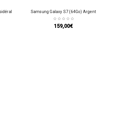
sidéral
Samsung Galaxy S7 (64Go) Argent
159,00
€