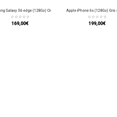
ng Galaxy S6 edge (128Go) Or
Apple iPhone 6s (128Go) Gris 
169,00
€
199,00
€