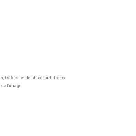
er, Détection de phase autofocus
e de l’image