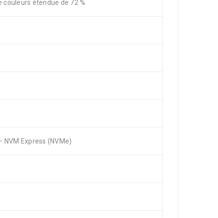
 couleurs étendue de 72 %
 – NVM Express (NVMe)