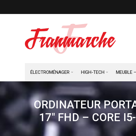
ÉLECTROMÉNAGER
HIGH-TECH
MEUBLE 
ORDINATEUR PORTA
17″ FHD – CORE I