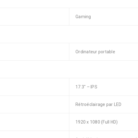
Gaming
Ordinateur portable
17.3″ – IPS
Rétroéclairage par LED
1920 x 1080 (Full HD)