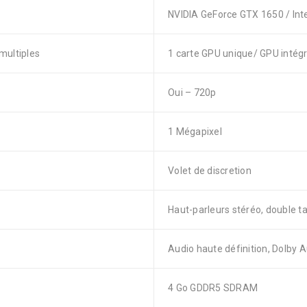
NVIDIA GeForce GTX 1650 / Int
multiples
1 carte GPU unique/ GPU intég
Oui – 720p
1 Mégapixel
Volet de discretion
Haut-parleurs stéréo, double 
Audio haute définition, Dolby 
4 Go GDDR5 SDRAM