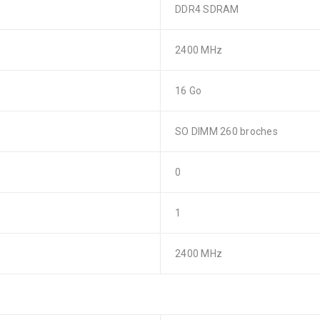
DDR4 SDRAM
2400 MHz
16 Go
SO DIMM 260 broches
0
1
2400 MHz