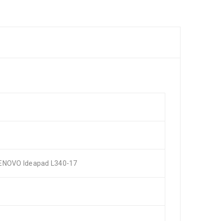
LENOVO Ideapad L340-17