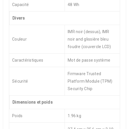
Capacité
48 Wh
Divers
IMR noir (dessus), IMR
Couleur
noir and glissière bleu
foudre (couvercle LCD)
Caractéristiques
Mot de passe système
Firmware Trusted
Sécurité
Platform Module (TPM)
Security Chip
Dimensions et poids
Poids
1.96 kg