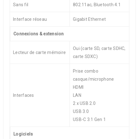
Sans fil
802.11ac, Bluetooth 4.1
Interface réseau
Gigabit Ethernet
Connexions & extension
Oui (carte SD, carte SDHC,
Lecteur de carte mémoire
carte SDXC)
Prise combo
casque/microphone
HDMI
Interfaces
LAN
2 x USB 2.0
USB 3.0
USB-C 3.1 Gen 1
Logiciels