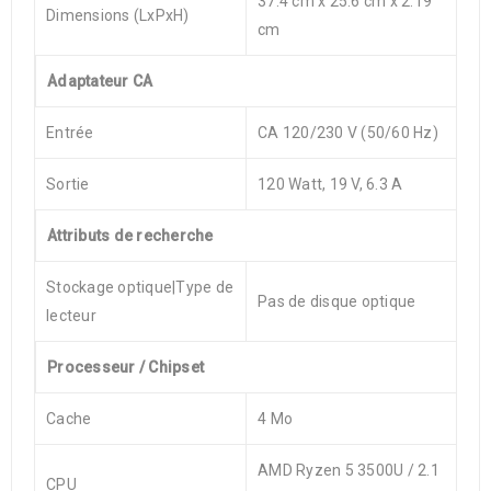
37.4 cm x 25.6 cm x 2.19
Dimensions (LxPxH)
cm
Adaptateur CA
Entrée
CA 120/230 V (50/60 Hz)
Sortie
120 Watt, 19 V, 6.3 A
Attributs de recherche
Stockage optique|Type de
Pas de disque optique
lecteur
Processeur / Chipset
Cache
4 Mo
AMD Ryzen 5 3500U / 2.1
CPU