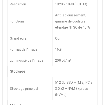
Résolution
1920 x 1080 (Full HD)
Anti-éblouissement,
Fonctions
gamme de couleurs
étendue NTSC de 45 %
Grand écran
Oui
Format de l’image
16:9
Luminosité de l’image
200 cd/m²
Stockage
512 Go SSD – (M.2) PCIe
Stockage principal
3.0 x2 – NVM Express
(NVMe)