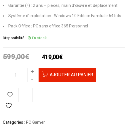
Garantie (²) : 2 ans – pièces, main d’œuvre et déplacement
Système d’exploitation : Windows 10 Edition Familiale 64 bits
Pack Office : PC sans office 365 Personnel
Disponibilité :
En stock
599,00
€
419,00
€
AJOUTER AU PANIER
Catégories :
PC Gamer