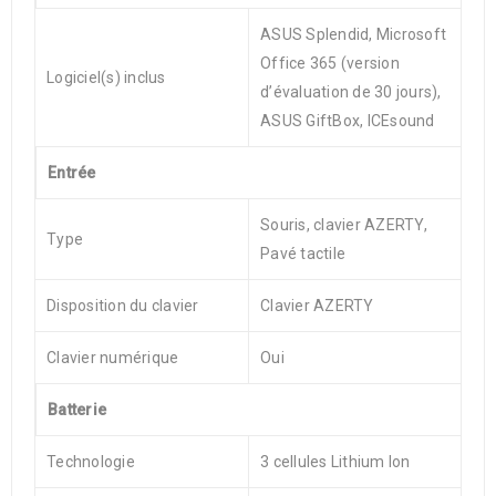
ASUS Splendid, Microsoft
Office 365 (version
Logiciel(s) inclus
d’évaluation de 30 jours),
ASUS GiftBox, ICEsound
Entrée
Souris, clavier AZERTY,
Type
Pavé tactile
Disposition du clavier
Clavier AZERTY
Clavier numérique
Oui
Batterie
Technologie
3 cellules Lithium Ion