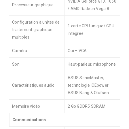
NVIDIA GeForce GTX 1050
Processeur graphique
/ AMD Radeon Vega 8
Configuration à unités de
1 carte GPU unique/ GPU
traitement graphique
intégrée
multiples
Caméra
Oui – VGA
Son
Haut-parleur, microphone
ASUS SonicMaster,
Caractéristiques audio
technologie ICEpower
ASUS Bang & Olufsen
Mémoire vidéo
2 Go GDDR5 SDRAM
Communications