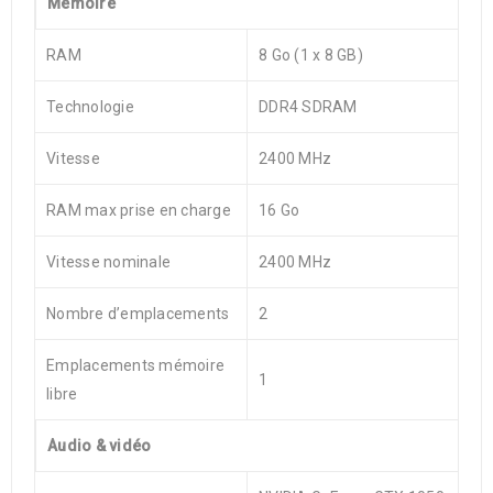
Mémoire
RAM
8 Go (1 x 8 GB)
Technologie
DDR4 SDRAM
Vitesse
2400 MHz
RAM max prise en charge
16 Go
Vitesse nominale
2400 MHz
Nombre d’emplacements
2
Emplacements mémoire
1
libre
Audio & vidéo