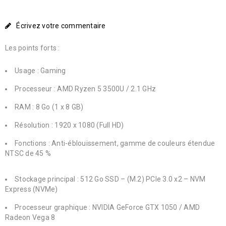
Écrivez votre commentaire
Les points forts :
Usage : Gaming
Processeur : AMD Ryzen 5 3500U / 2.1 GHz
RAM : 8 Go (1 x 8 GB)
Résolution : 1920 x 1080 (Full HD)
Fonctions : Anti-éblouissement, gamme de couleurs étendue
NTSC de 45 %
Stockage principal : 512 Go SSD – (M.2) PCIe 3.0 x2 – NVM
Express (NVMe)
Processeur graphique : NVIDIA GeForce GTX 1050 / AMD
Radeon Vega 8