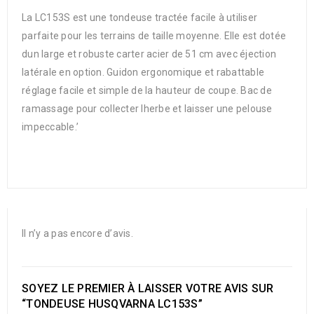
La LC153S est une tondeuse tractée facile à utiliser
parfaite pour les terrains de taille moyenne. Elle est dotée
dun large et robuste carter acier de 51 cm avec éjection
latérale en option. Guidon ergonomique et rabattable
réglage facile et simple de la hauteur de coupe. Bac de
ramassage pour collecter lherbe et laisser une pelouse
impeccable.’
Il n’y a pas encore d’avis.
SOYEZ LE PREMIER À LAISSER VOTRE AVIS SUR
“TONDEUSE HUSQVARNA LC153S”