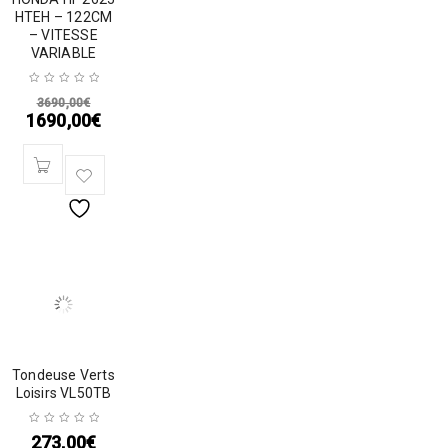
HTEH – 122CM
– VITESSE
VARIABLE
3690,00
€
1690,00
€
Tondeuse Verts
Loisirs VL50TB
273,00
€