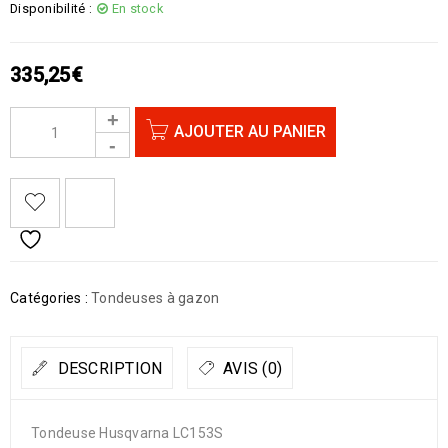
Disponibilité :
En stock
335,25
€
AJOUTER AU PANIER
Catégories :
Tondeuses à gazon
DESCRIPTION
AVIS (0)
Tondeuse Husqvarna LC153S