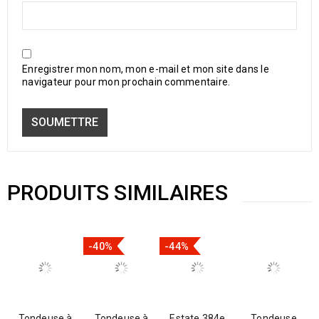
Enregistrer mon nom, mon e-mail et mon site dans le
navigateur pour mon prochain commentaire.
PRODUITS SIMILAIRES
-40%
-44%
Tondeuse à
Tondeuse à
Estate 384e
Tondeuse