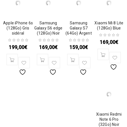
Apple iPhone 6s
Samsung
Samsung
Xiaomi Mi 8 Lite
(128Go) Gris
Galaxy S6 edge
Galaxy S7
(128Go) Blue
sidéral
(128Go) Noir
(64Go) Argent
169,00
€
199,00
€
169,00
€
159,00
€
Xiaomi Redmi
Note 6 Pro
(32Go) Noir