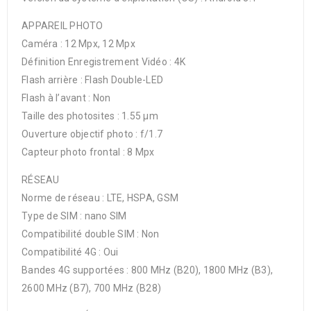
APPAREIL PHOTO
Caméra : 12 Mpx, 12 Mpx
Définition Enregistrement Vidéo : 4K
Flash arrière : Flash Double-LED
Flash à l’avant : Non
Taille des photosites : 1.55 μm
Ouverture objectif photo : f/1.7
Capteur photo frontal : 8 Mpx
RÉSEAU
Norme de réseau : LTE, HSPA, GSM
Type de SIM : nano SIM
Compatibilité double SIM : Non
Compatibilité 4G : Oui
Bandes 4G supportées : 800 MHz (B20), 1800 MHz (B3),
2600 MHz (B7), 700 MHz (B28)