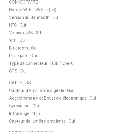
CONNECTIVITÉ
Norme Wi-Fi : Wi-Fi 5 (ac)
Version du Bluetooth : 5.0
NFC : Oui
Version USB : 3.1
Wifi : Oui
Bluetooth : Oui
Prise jack : Oui
Type de connecteur : USB Type-C
GPS : Oui
CAPTEURS
Capteur d’empreinte digitale : Non
Accéléromètre et Boussole électronique : Oui
Gyroscope : Oui
Infrarouge : Non
Capteur de lumière ambiante : Oui