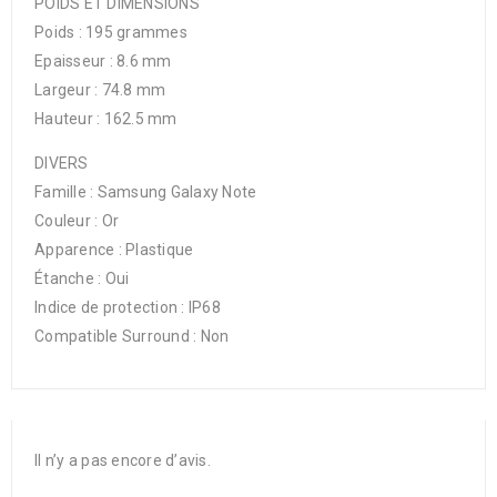
POIDS ET DIMENSIONS
Poids : 195 grammes
Epaisseur : 8.6 mm
Largeur : 74.8 mm
Hauteur : 162.5 mm
DIVERS
Famille : Samsung Galaxy Note
Couleur : Or
Apparence : Plastique
Étanche : Oui
Indice de protection : IP68
Compatible Surround : Non
Il n’y a pas encore d’avis.