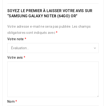
SOYEZ LE PREMIER À LAISSER VOTRE AVIS SUR
“SAMSUNG GALAXY NOTE8 (64GO) OR”
Votre adresse e-mail ne sera pas publiée.
Les champs
obligatoires sont indiqués avec
*
Votre note
*
Votre avis
*
Nom
*