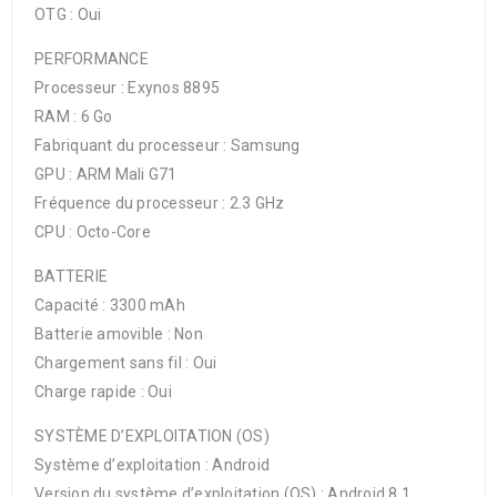
OTG : Oui
PERFORMANCE
Processeur : Exynos 8895
RAM : 6 Go
Fabriquant du processeur : Samsung
GPU : ARM Mali G71
Fréquence du processeur : 2.3 GHz
CPU : Octo-Core
BATTERIE
Capacité : 3300 mAh
Batterie amovible : Non
Chargement sans fil : Oui
Charge rapide : Oui
SYSTÈME D’EXPLOITATION (OS)
Système d’exploitation : Android
Version du système d’exploitation (OS) : Android 8.1