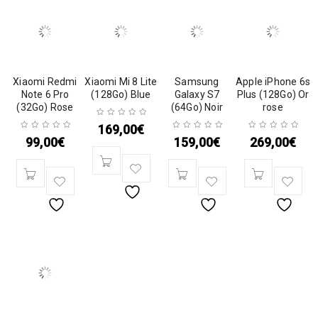
Xiaomi Redmi
Xiaomi Mi 8 Lite
Samsung
Apple iPhone 6s
Note 6 Pro
(128Go) Blue
Galaxy S7
Plus (128Go) Or
(32Go) Rose
(64Go) Noir
rose
169,00
€
99,00
€
159,00
€
269,00
€