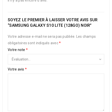
Il n’y a pas encore d’avis.
SOYEZ LE PREMIER À LAISSER VOTRE AVIS SUR
“SAMSUNG GALAXY S10 LITE (128GO) NOIR”
Votre adresse e-mail ne sera pas publiée.
Les champs
obligatoires sont indiqués avec
*
Votre note
*
Votre avis
*