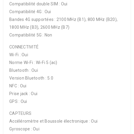
Compatibilité double SIM : Oui
Compatibilité 4G : Oui
Bandes 4G supportées : 2100 MHz (B1), 800 MHz (B20),
1800 MHz (B3), 2600 MHz (B7)
Compatibilité 5G : Non
CONNECTIVITÉ
Wi-Fi : Oui
Norme Wi-Fi : Wi-Fi 5 (ac)
Bluetooth : Oui
Version Bluetooth : 5.0
NFC : Oui
Prise jack : Oui
GPS : Oui
CAPTEURS
Accéléromètre et Boussole électronique : Oui
Gyroscope : Oui