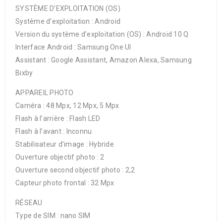
SYSTÈME D’EXPLOITATION (OS)
Système d’exploitation : Android
Version du système d’exploitation (OS) : Android 10 Q
Interface Android : Samsung One UI
Assistant : Google Assistant, Amazon Alexa, Samsung
Bixby
APPAREIL PHOTO
Caméra : 48 Mpx, 12 Mpx, 5 Mpx
Flash à l’arrière : Flash LED
Flash à l’avant : Inconnu
Stabilisateur d’image : Hybride
Ouverture objectif photo : 2
Ouverture second objectif photo : 2,2
Capteur photo frontal : 32 Mpx
RÉSEAU
Type de SIM : nano SIM