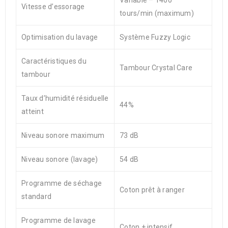
Variable – 1400
Vitesse d’essorage
tours/min (maximum)
Optimisation du lavage
Système Fuzzy Logic
Caractéristiques du
Tambour Crystal Care
tambour
Taux d’humidité résiduelle
44%
atteint
Niveau sonore maximum
73 dB
Niveau sonore (lavage)
54 dB
Programme de séchage
Coton prêt à ranger
standard
Programme de lavage
Coton + intensif