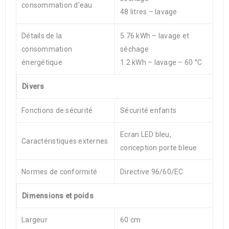
consommation d’eau
48 litres – lavage
Détails de la
5.76 kWh – lavage et
consommation
séchage
énergétique
1.2 kWh – lavage – 60 °C
Divers
Fonctions de sécurité
Sécurité enfants
Ecran LED bleu,
Caractéristiques externes
conception porte bleue
Normes de conformité
Directive 96/60/EC
Dimensions et poids
Largeur
60 cm