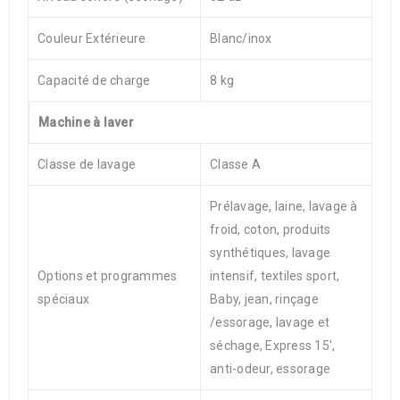
Couleur Extérieure
Blanc/inox
Capacité de charge
8 kg
Machine à laver
Classe de lavage
Classe A
Prélavage, laine, lavage à
froid, coton, produits
synthétiques, lavage
Options et programmes
intensif, textiles sport,
spéciaux
Baby, jean, rinçage
/essorage, lavage et
séchage, Express 15′,
anti-odeur, essorage