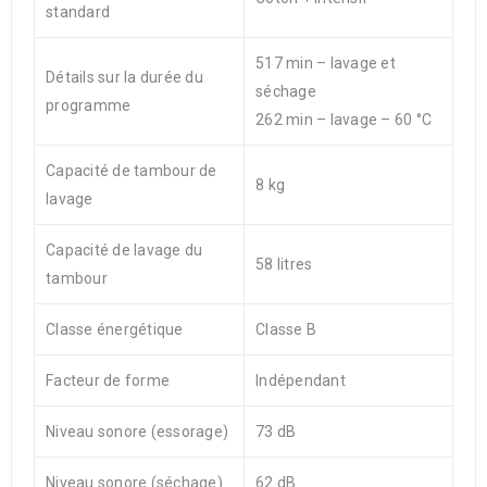
standard
517 min – lavage et
Détails sur la durée du
séchage
programme
262 min – lavage – 60 °C
Capacité de tambour de
8 kg
lavage
Capacité de lavage du
58 litres
tambour
Classe énergétique
Classe B
Facteur de forme
Indépendant
Niveau sonore (essorage)
73 dB
Niveau sonore (séchage)
62 dB