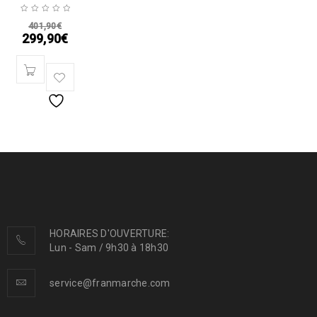
401,90
€
299,90
€
HORAIRES D'OUVERTURE:
Lun - Sam / 9h30 à 18h30
service@franmarche.com