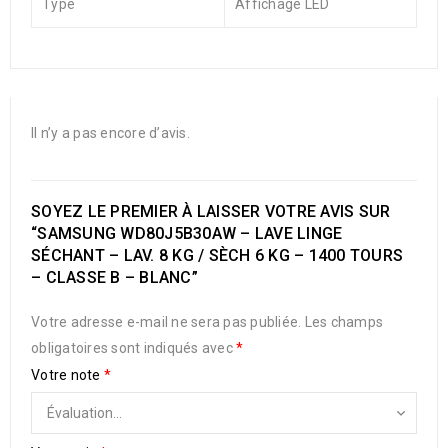
Type
Affichage LED
Il n’y a pas encore d’avis.
SOYEZ LE PREMIER À LAISSER VOTRE AVIS SUR
“SAMSUNG WD80J5B30AW – LAVE LINGE
SÉCHANT – LAV. 8 KG / SÈCH 6 KG – 1400 TOURS
– CLASSE B – BLANC”
Votre adresse e-mail ne sera pas publiée.
Les champs
obligatoires sont indiqués avec
*
Votre note
*