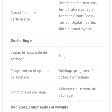
Détection anti-mousse,
température variable,
Caractéristiques
fonction Smart Check,
particulières
moteur Digital Inverter,
filtre autonettoyant
Sèche-linge
Capacité maximale de
6 kg
séchage
Programmes et options
Séchage programmé,
de séchage
coton, synthétique
Sélecteur du niveau de
Fonctions de séchage
séchage
Réglages, commandes et voyants