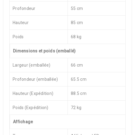
Profondeur
55 cm
Hauteur
85 cm
Poids
68 kg
Dimensions et poids (emballé)
Largeur (emballée)
66 cm
Profondeur (emballée)
65.5 cm
Hauteur (Expédition)
88.5 cm
Poids (Expédition)
72 kg
Affichage