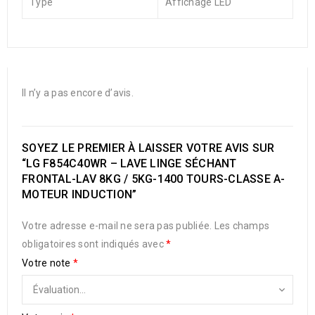
Type
Affichage LED
Il n’y a pas encore d’avis.
SOYEZ LE PREMIER À LAISSER VOTRE AVIS SUR
“LG F854C40WR – LAVE LINGE SÉCHANT
FRONTAL-LAV 8KG / 5KG-1400 TOURS-CLASSE A-
MOTEUR INDUCTION”
Votre adresse e-mail ne sera pas publiée.
Les champs
obligatoires sont indiqués avec
*
Votre note
*