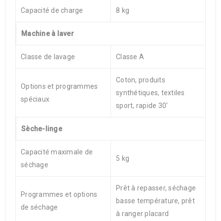
Capacité de charge
8 kg
Machine à laver
Classe de lavage
Classe A
Coton, produits
Options et programmes
synthétiques, textiles
spéciaux
sport, rapide 30′
Sèche-linge
Capacité maximale de
5 kg
séchage
Prêt à repasser, séchage
Programmes et options
basse température, prêt
de séchage
à ranger placard