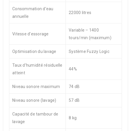
Consommation d’eau
22000 litres
annuelle
Variable – 1400
Vitesse d’essorage
tours/min (maximum)
Optimisation du lavage
Système Fuzzy Logic
Taux d’humidité résiduelle
44%
atteint
Niveau sonore maximum
74 dB
Niveau sonore (lavage)
57 dB
Capacité de tambour de
8 kg
lavage