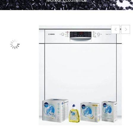
Moteur EcoSilence