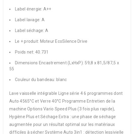
Label énergie
: A++
Label lavage
: A
Label séchage
: A
Le + produit
: Moteur EcoSilence Drive
Poids net
: 40.731
Dimensions Encastrement (LxHxP)
: 59,8 x 81,5/87,5 x
55
Couleur du bandeau
: blanc
Lave vaisselle intégrable Ligne série 4 6 programmes dont
Auto 4565°C et Verre 40°C Programme Entretien de la
machine Options Vario Speed Plus (3 fois plus rapide),
Hygiène Plus et Séchage Extra : une phase de séchage
augmentée pour un résultat optimal sur les matériaux
difficiles à sécher Système Auto 3in1 : détection lessivielle