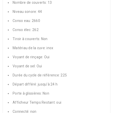
Nombre de couverts
: 13
Niveau sonore
: 44
Conso eau
: 2660
Conso élec
: 262
Tiroir à couverts
: Non
Matériau de la cuve
: inox
Voyant de rinçage
: Oui
Voyant de sel
: Oui
Durée du cycle de référence
: 225
Départ différé
: jusqu’à 24 h
Porte à glissières
: Non
Afficheur Temps Restant
: oui
Connecté
: non