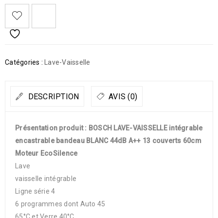
Catégories :
Lave-Vaisselle
DESCRIPTION
AVIS (0)
Présentation produit : BOSCH LAVE-VAISSELLE intégrable
encastrable bandeau BLANC 44dB A++ 13 couverts 60cm
Moteur EcoSilence
Lave
vaisselle intégrable
Ligne série 4
6 programmes dont Auto 45
65°C et Verre 40°C