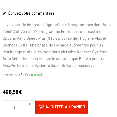
Écrivez votre commentaire
Lave vaisselle intégrable Ligne série 4 6 programmes dont Auto
4565°C et Verre 40°C Programme Entretien de la machine
Options Vario Speed Plus (3 fois plus rapide), Hygiène Plus et
Séchage Extra : une phase de séchage augmentée pour un
résultat optimal sur les matériaux difficiles à sécher Système
Auto 3in1 : détection lessivielle automatique Boîte à produit
MaxiPerformance Système Super Brillance : conserve
Disponibilité :
En stock
498,58
€
AJOUTER AU PANIER