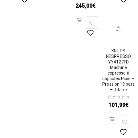
245,00
€
KRUPS
NESPRESSO
YY4127FD
Machine
expresso à
capsules Pixie –
Pression19 bars
– Titane
101,99
€