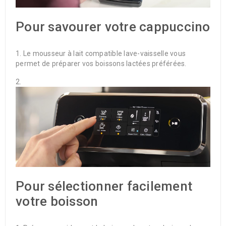
Pour savourer votre cappuccino
Le mousseur à lait compatible lave-vaisselle vous
permet de préparer vos boissons lactées préférées.
Pour sélectionner facilement
votre boisson