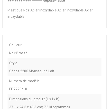
+++ ++++ ++++ +++++ Repose-tasse
Plastique Noir Acier inoxydable Acier inoxydable Acier
inoxydable
Couleur
Noir Brossé
Style
Séries 2200 Mousseur à Lait
Numéro de modèle
EP2220/10
Dimensions du produit (L x l x h)
37.1 x 24.6 x 43.3 cm; 7.5 kilogrammes