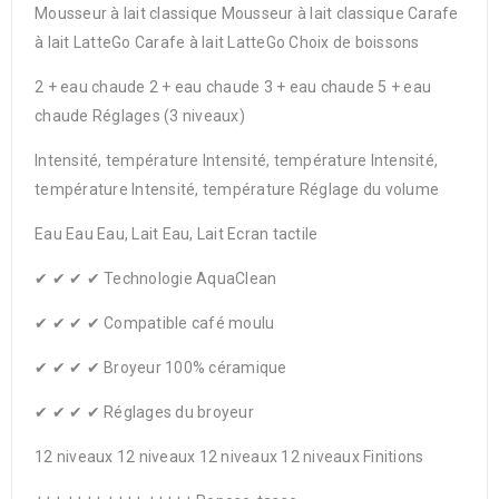
Mousseur à lait classique Mousseur à lait classique Carafe
à lait LatteGo Carafe à lait LatteGo Choix de boissons
2 + eau chaude 2 + eau chaude 3 + eau chaude 5 + eau
chaude Réglages (3 niveaux)
Intensité, température Intensité, température Intensité,
température Intensité, température Réglage du volume
Eau Eau Eau, Lait Eau, Lait Ecran tactile
✔ ✔ ✔ ✔ Technologie AquaClean
✔ ✔ ✔ ✔ Compatible café moulu
✔ ✔ ✔ ✔ Broyeur 100% céramique
✔ ✔ ✔ ✔ Réglages du broyeur
12 niveaux 12 niveaux 12 niveaux 12 niveaux Finitions