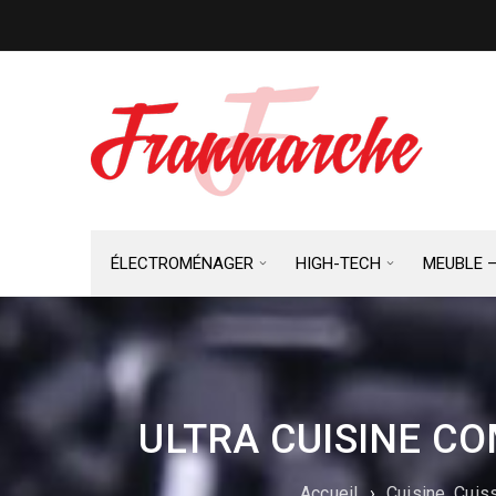
ÉLECTROMÉNAGER
HIGH-TECH
MEUBLE 
ULTRA CUISINE C
Accueil
›
Cuisine, Cuis