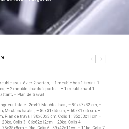
ire
meuble sous-évier 2 portes, – 1 meuble bas 1 tiroir + 1
es, – 2 meubles hauts 2 portes , – 1 meuble haut 1
attant, – Plan de travail
Longueur totale : 2m40, Meubles bas:, – 80x47x82 cm, –
, Meubles hauts: , – 80x31x55 cm, – 60x31x55 cm, –
 Plan de travail: 80x60x3 cm, Colis 1 : 85x53x11cm –
 23kg, Colis 3 : 86x62x12cm – 28kg, Colis 4 :
: 75x38x8cm – 9kg, Colis 6 : 59x42x11cm – 11kg, Colis 7