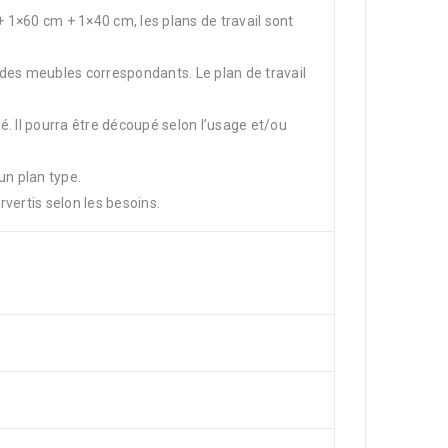
 + 1×60 cm + 1×40 cm, les plans de travail sont
des meubles correspondants. Le plan de travail
. Il pourra être découpé selon l’usage et/ou
un plan type.
vertis selon les besoins.