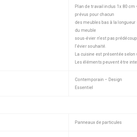
Plan de travail inclus 1x 80 cm
prévus pour chacun
des meubles bas à la longueur 
du meuble
sous-évier n’est pas prédécoupé
l’évier souhaité.
La cuisine est présentée selon 
Les éléments peuvent être inter
Contemporain – Design
Essentiel
Panneaux de particules