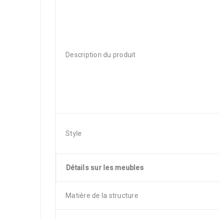
Description du produit
Style
Détails sur les meubles
Matière de la structure