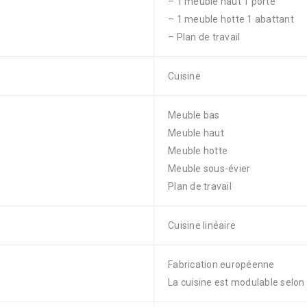
– 1 meuble haut 1 porte
– 1 meuble hotte 1 abattant
– Plan de travail
Cuisine
Meuble bas
Meuble haut
Meuble hotte
Meuble sous-évier
Plan de travail
Cuisine linéaire
Fabrication européenne
La cuisine est modulable selon 