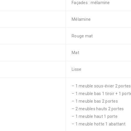
Façades : mélamine
Mélamine
Rouge mat
Mat
Lisse
– 1 meuble sous-évier 2 portes
– 1 meuble bas 1 tiroir + 1 port
– 1 meuble bas 2 portes
– 2 meubles hauts 2 portes
– 1 meuble haut 1 porte
– 1 meuble hotte 1 abattant