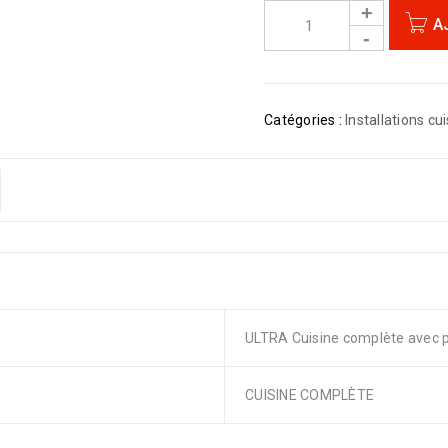
A
Catégories :
Installations cu
ULTRA Cuisine complète avec p
CUISINE COMPLÈTE