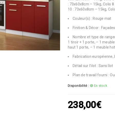
: 73x60x8cm – 15kg, Colis 8
10 : 73x60x8cm – 15kg, Col
Couleur(s) : Rouge mat
Finition & Décor : Façade
Nombre et type de rangem
1 tiroir + 1 porte, – 1 meub
haut 1 porte, – 1 meuble ho
Fabrication européenne, 
Détail sur l’ilot : Sans îlot
Plan de travail fourni : Ou
Disponibilité :
En stock
238,00
€