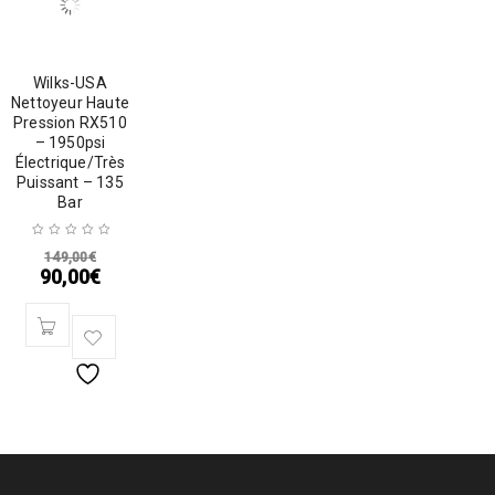
Wilks-USA
Nettoyeur Haute
Pression RX510
– 1950psi
Électrique/Très
Puissant – 135
Bar
149,00
€
90,00
€