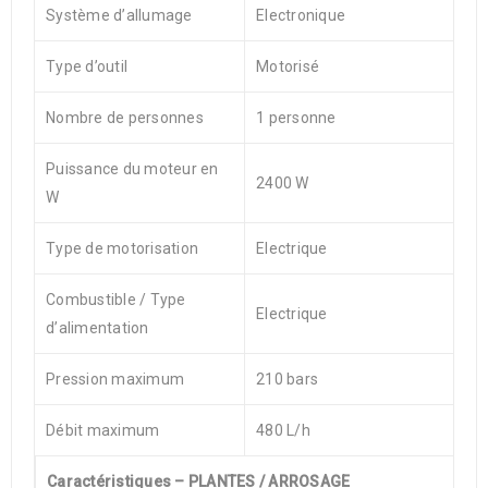
Système d’allumage
Electronique
Type d’outil
Motorisé
Nombre de personnes
1 personne
Puissance du moteur en
2400 W
W
Type de motorisation
Electrique
Combustible / Type
Electrique
d’alimentation
Pression maximum
210 bars
Débit maximum
480 L/h
Caractéristiques – PLANTES / ARROSAGE