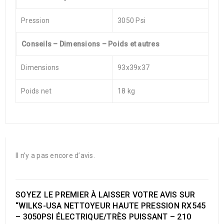
Pression
3050 Psi
Conseils – Dimensions – Poids et autres
Dimensions
93x39x37
Poids net
18 kg
Il n’y a pas encore d’avis.
SOYEZ LE PREMIER À LAISSER VOTRE AVIS SUR
“WILKS-USA NETTOYEUR HAUTE PRESSION RX545
– 3050PSI ÉLECTRIQUE/TRÈS PUISSANT – 210