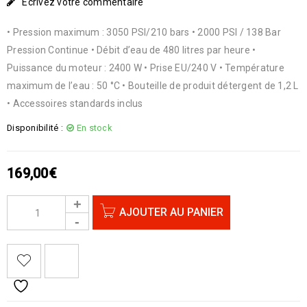
Écrivez votre commentaire
• Pression maximum : 3050 PSI/210 bars • 2000 PSI / 138 Bar
Pression Continue • Débit d’eau de 480 litres par heure •
Puissance du moteur : 2400 W • Prise EU/240 V • Température
maximum de l’eau : 50 °C • Bouteille de produit détergent de 1,2 L
• Accessoires standards inclus
Disponibilité :
En stock
169,00
€
AJOUTER AU PANIER