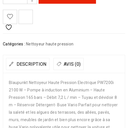
Catégories :
Nettoyeur haute pression
DESCRIPTION
AVIS (0)
Blaupunkt Nettoyeur Haute Pression Electrique PW7200i
2100 W – Pompe à induction en Aluminium – Haute
Pression 165 bars – Débit 7,2 L / min – Tuyau et dévidoir 8
m – Réservoir Détergent- Buse Vario Parfait pour nettoyer
la saleté et les algues des terrasses, des allées, pavés,
murs, meubles de jardin et bien plus encore grâce à sa
buse Vario polyvalente utile pour nettoyer la voiture et