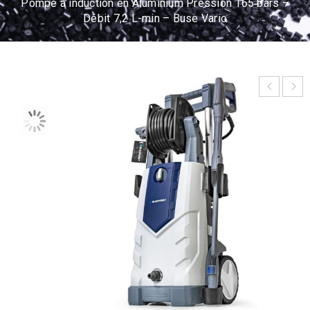
Pompe à induction en Aluminium Pression 165 bars –
Débit 7,2 L-min – Buse Vario