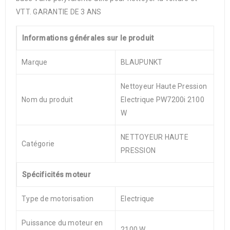
VTT. GARANTIE DE 3 ANS
Informations générales sur le produit
Marque
BLAUPUNKT
Nettoyeur Haute Pression
Nom du produit
Electrique PW7200i 2100
W
NETTOYEUR HAUTE
Catégorie
PRESSION
Spécificités moteur
Type de motorisation
Electrique
Puissance du moteur en
2100 W