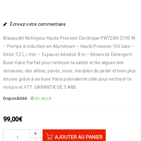
Écrivez votre commentaire
Blaupunkt Nettoyeur Haute Pression Electrique PW7200i 2100 W
– Pompe à induction en Aluminium – Haute Pression 165 bars –
Débit 7,2 L / min – Tuyau et dévidoir 8 m – Réservoir Détergent-
Buse Vario Parfait pour nettoyer la saleté et les algues des
terrasses, des allées, pavés, murs, meubles de jardin et bien plus
encore grâce à sa buse Vario polyvalente utile pour nettoyer la
voiture et VTT. GARANTIE DE 3 ANS
Disponibilité :
En stock
99,00
€
AJOUTER AU PANIER