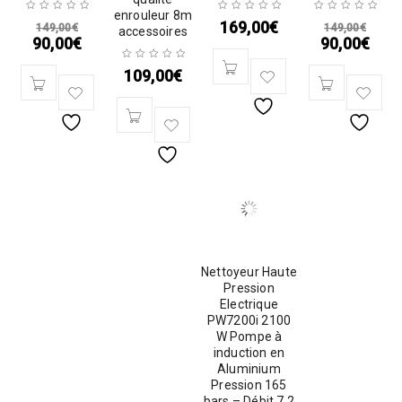
enrouleur 8m
169,00
€
149,00
€
149,00
€
accessoires
90,00
€
90,00
€
109,00
€
Nettoyeur Haute
Pression
Electrique
PW7200i 2100
W Pompe à
induction en
Aluminium
Pression 165
bars – Débit 7,2