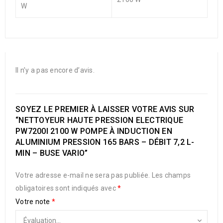
W
Il n’y a pas encore d’avis.
SOYEZ LE PREMIER À LAISSER VOTRE AVIS SUR
“NETTOYEUR HAUTE PRESSION ELECTRIQUE
PW7200I 2100 W POMPE À INDUCTION EN
ALUMINIUM PRESSION 165 BARS – DÉBIT 7,2 L-
MIN – BUSE VARIO”
Votre adresse e-mail ne sera pas publiée.
Les champs
obligatoires sont indiqués avec
*
Votre note
*