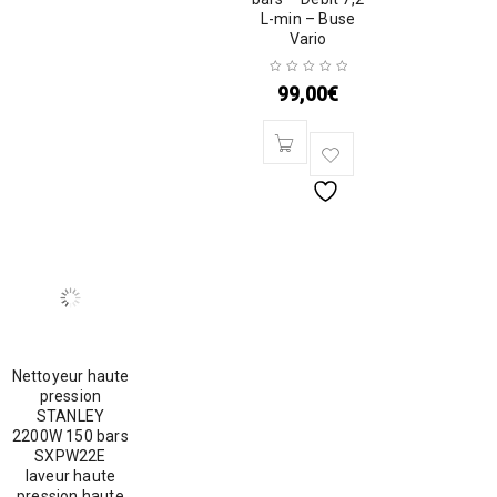
L-min – Buse
Vario
99,00
€
Nettoyeur haute
pression
STANLEY
2200W 150 bars
SXPW22E
laveur haute
pression haute