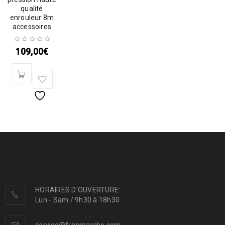
qualité
enrouleur 8m
accessoires
109,00
€
HORAIRES D'OUVERTURE:
Lun - Sam / 9h30 à 18h30