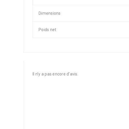
Dimensions
Poids net
Il n’y a pas encore d’avis.