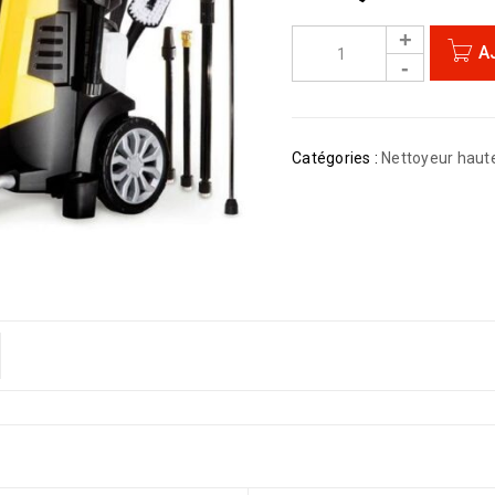
A
Catégories :
Nettoyeur haut