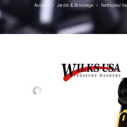
Accueil
›
Jardin & Bricolage
›
Nettoyeur ha