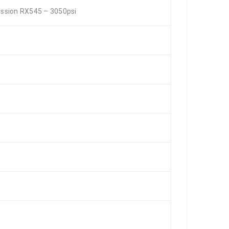
ession RX545 – 3050psi