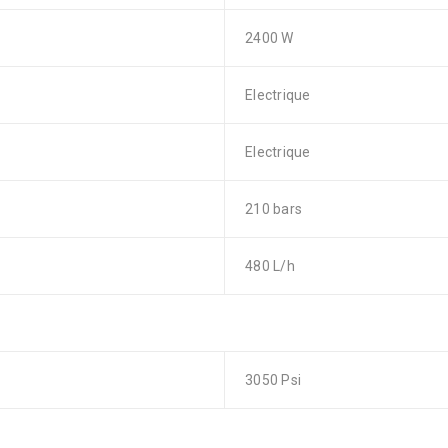
2400 W
Electrique
Electrique
210 bars
480 L/h
3050 Psi