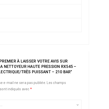
PREMIER À LAISSER VOTRE AVIS SUR
SA NETTOYEUR HAUTE PRESSION RX545 –
LECTRIQUE/TRÈS PUISSANT – 210 BAR”
e e-mail ne sera pas publiée.
Les champs
 sont indiqués avec
*