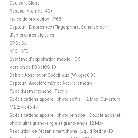
Couleur : Blanc
Réseau internet : 4G+
Indice de protection : IP68
Capteur : Empreintes (Fingerprint) : Sans lecteur
d’empreintes digitales
GPS : Oui
NFC : NFC
Système d’exploitation mobile : IOS
Version de l’OS : iOS 13
Débit d’Absorption Spécifique (W/kg) : 0.95
Capteur : Accéléromètre : Accéléromètre
Type du smartphone : Tactile
Spécifications appareil photo selfie : 12 Mpx; Ouverture
ƒ/2,2; vidéo 4K
Spécifications appareil photo principal : Double appareil
photo ultra grand-angle et grand-angle 12 Mpx
Résolution de l’écran smartphone : Liquid Retina HD