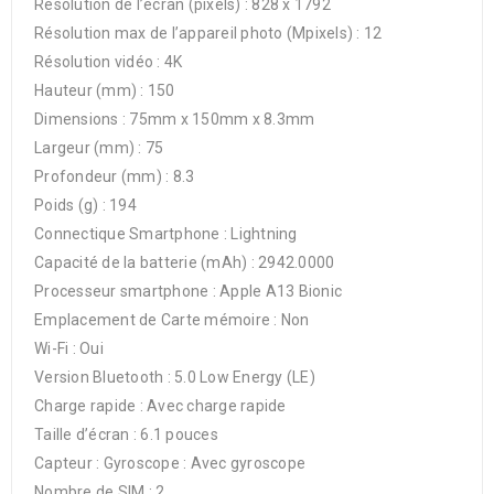
Résolution de l’écran (pixels) : 828 x 1792
Résolution max de l’appareil photo (Mpixels) : 12
Résolution vidéo : 4K
Hauteur (mm) : 150
Dimensions : 75mm x 150mm x 8.3mm
Largeur (mm) : 75
Profondeur (mm) : 8.3
Poids (g) : 194
Connectique Smartphone : Lightning
Capacité de la batterie (mAh) : 2942.0000
Processeur smartphone : Apple A13 Bionic
Emplacement de Carte mémoire : Non
Wi-Fi : Oui
Version Bluetooth : 5.0 Low Energy (LE)
Charge rapide : Avec charge rapide
Taille d’écran : 6.1 pouces
Capteur : Gyroscope : Avec gyroscope
Nombre de SIM : 2