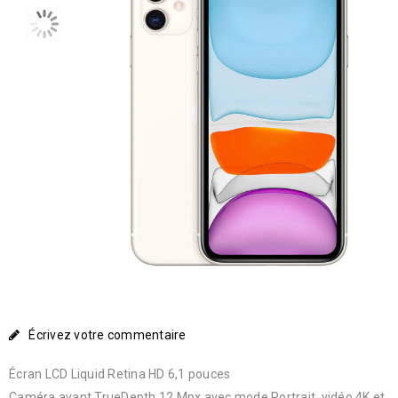
Écrivez votre commentaire
Écran LCD Liquid Retina HD 6,1 pouces
Caméra avant TrueDepth 12 Mpx avec mode Portrait, vidéo 4K et