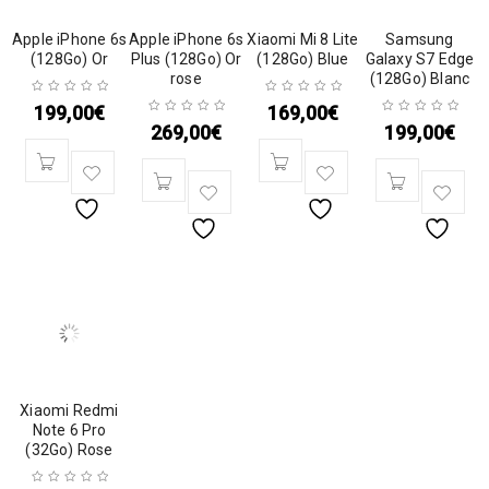
Apple iPhone 6s
Apple iPhone 6s
Xiaomi Mi 8 Lite
Samsung
(128Go) Or
Plus (128Go) Or
(128Go) Blue
Galaxy S7 Edge
rose
(128Go) Blanc
199,00
€
169,00
€
269,00
€
199,00
€
Xiaomi Redmi
Note 6 Pro
(32Go) Rose