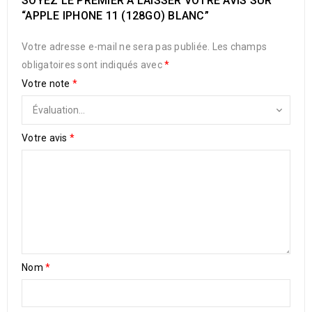
SOYEZ LE PREMIER À LAISSER VOTRE AVIS SUR
“APPLE IPHONE 11 (128GO) BLANC”
Votre adresse e-mail ne sera pas publiée.
Les champs
obligatoires sont indiqués avec
*
Votre note
*
Votre avis
*
Nom
*