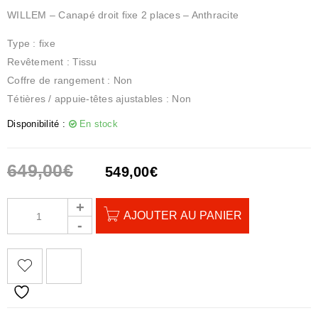
WILLEM – Canapé droit fixe 2 places – Anthracite
Type : fixe
Revêtement : Tissu
Coffre de rangement : Non
Tétières / appuie-têtes ajustables : Non
Disponibilité :
En stock
649,00
€
549,00
€
AJOUTER AU PANIER