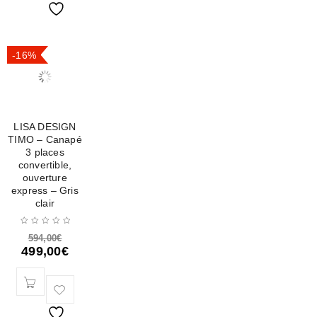
-16%
LISA DESIGN
TIMO – Canapé
3 places
convertible,
ouverture
express – Gris
clair
594,00
€
499,00
€