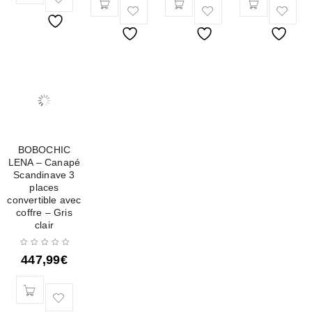
BOBOCHIC
LENA – Canapé
Scandinave 3
places
convertible avec
coffre – Gris
clair
447,99
€