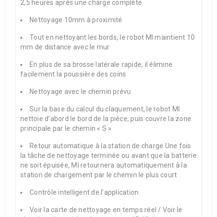
2,5 heures après une charge complète
Nettoyage 10mm à proximité
Tout en nettoyant les bords, le robot MI maintient 10
mm de distance avec le mur
En plus de sa brosse latérale rapide, il élimine
facilement la poussière des coins
Nettoyage avec le chemin prévu
Sur la base du calcul du claquement, le robot MI
nettoie d’abord le bord de la pièce, puis couvre la zone
principale par le chemin « S »
Retour automatique à la station de charge Une fois
la tâche de nettoyage terminée ou avant que la batterie
ne soit épuisée, MI retournera automatiquement à la
station de chargement par le chemin le plus court
Contrôle intelligent de l’application
Voir la carte de nettoyage en temps réel / Voir le