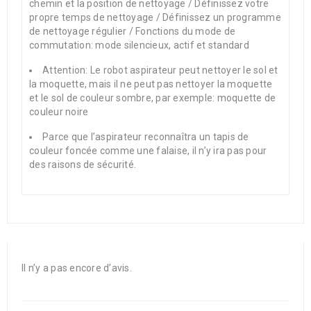
chemin et la position de nettoyage / Définissez votre
propre temps de nettoyage / Définissez un programme
de nettoyage régulier / Fonctions du mode de
commutation: mode silencieux, actif et standard
Attention: Le robot aspirateur peut nettoyer le sol et
la moquette, mais il ne peut pas nettoyer la moquette
et le sol de couleur sombre, par exemple: moquette de
couleur noire
Parce que l’aspirateur reconnaîtra un tapis de
couleur foncée comme une falaise, il n’y ira pas pour
des raisons de sécurité.
Il n’y a pas encore d’avis.