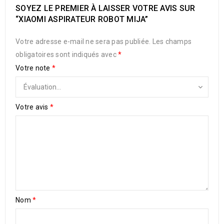
SOYEZ LE PREMIER À LAISSER VOTRE AVIS SUR
“XIAOMI ASPIRATEUR ROBOT MIJA”
Votre adresse e-mail ne sera pas publiée.
Les champs
obligatoires sont indiqués avec
*
Votre note
*
Votre avis
*
Nom
*