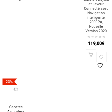
et Laveur
Connecté avec
Navigation
Intelligente,
2000Pa,
Nouvelle
Version 2020
119,00
€
-23%
Cecotec
Aspirateur