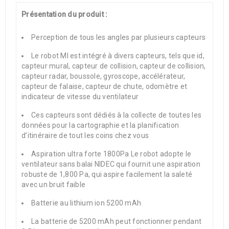
Présentation du produit :
Perception de tous les angles par plusieurs capteurs
Le robot MI est intégré à divers capteurs, tels que id,
capteur mural, capteur de collision, capteur de collision,
capteur radar, boussole, gyroscope, accélérateur,
capteur de falaise, capteur de chute, odomètre et
indicateur de vitesse du ventilateur
Ces capteurs sont dédiés à la collecte de toutes les
données pour la cartographie et la planification
d’itinéraire de tout les coins chez vous
Aspiration ultra forte 1800Pa Le robot adopte le
ventilateur sans balai NIDEC qui fournit une aspiration
robuste de 1,800 Pa, qui aspire facilement la saleté
avec un bruit faible
Batterie au lithium ion 5200 mAh
La batterie de 5200 mAh peut fonctionner pendant