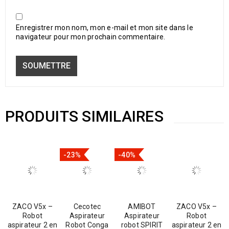
Enregistrer mon nom, mon e-mail et mon site dans le
navigateur pour mon prochain commentaire.
PRODUITS SIMILAIRES
-23%
-40%
ZACO V5x –
Cecotec
AMIBOT
ZACO V5x –
Robot
Aspirateur
Aspirateur
Robot
aspirateur 2 en
Robot Conga
robot SPIRIT
aspirateur 2 en