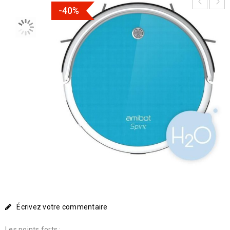
-40%
Écrivez votre commentaire
Les points forts :