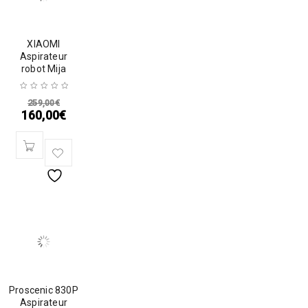
XIAOMI
Aspirateur
robot Mija
259,00
€
160,00
€
Proscenic 830P
Aspirateur