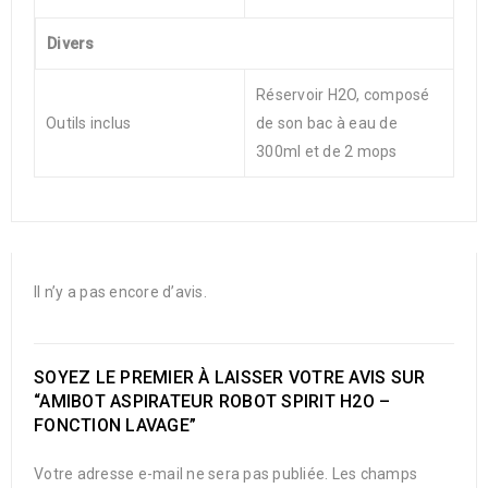
Divers
Réservoir H2O, composé
Outils inclus
de son bac à eau de
300ml et de 2 mops
Il n’y a pas encore d’avis.
SOYEZ LE PREMIER À LAISSER VOTRE AVIS SUR
“AMIBOT ASPIRATEUR ROBOT SPIRIT H2O –
FONCTION LAVAGE”
Votre adresse e-mail ne sera pas publiée.
Les champs