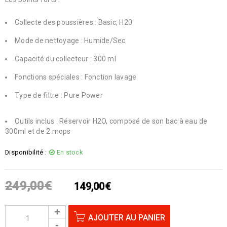
Collecte des poussières : Basic, H20
Mode de nettoyage : Humide/Sec
Capacité du collecteur : 300 ml
Fonctions spéciales : Fonction lavage
Type de filtre : Pure Power
Outils inclus : Réservoir H2O, composé de son bac à eau de
300ml et de 2 mops
Disponibilité :
En stock
249,00
€
149,00
€
AJOUTER AU PANIER