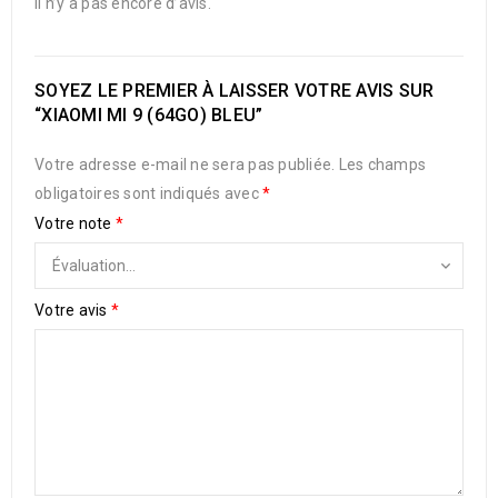
Il n’y a pas encore d’avis.
SOYEZ LE PREMIER À LAISSER VOTRE AVIS SUR
“XIAOMI MI 9 (64GO) BLEU”
Votre adresse e-mail ne sera pas publiée.
Les champs
obligatoires sont indiqués avec
*
Votre note
*
Votre avis
*