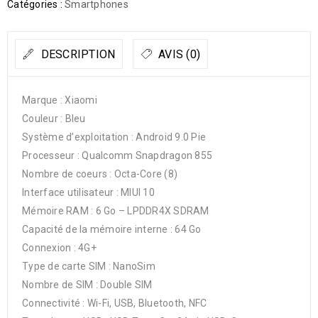
Catégories :
Smartphones
DESCRIPTION
AVIS (0)
Marque : Xiaomi
Couleur : Bleu
Système d’exploitation : Android 9.0 Pie
Processeur : Qualcomm Snapdragon 855
Nombre de coeurs : Octa-Core (8)
Interface utilisateur : MIUI 10
Mémoire RAM : 6 Go – LPDDR4X SDRAM
Capacité de la mémoire interne : 64 Go
Connexion : 4G+
Type de carte SIM : NanoSim
Nombre de SIM : Double SIM
Connectivité : Wi-Fi, USB, Bluetooth, NFC