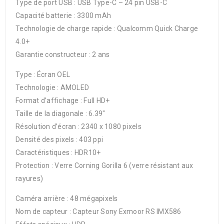
Type de port USB : USB Type-C – 24 pin USB-C
Capacité batterie : 3300 mAh
Technologie de charge rapide : Qualcomm Quick Charge
4.0+
Garantie constructeur : 2 ans
Type : Écran OEL
Technologie : AMOLED
Format d’affichage : Full HD+
Taille de la diagonale : 6.39″
Résolution d’écran : 2340 x 1080 pixels
Densité des pixels : 403 ppi
Caractéristiques : HDR10+
Protection : Verre Corning Gorilla 6 (verre résistant aux
rayures)
Caméra arrière : 48 mégapixels
Nom de capteur : Capteur Sony Exmoor RS IMX586