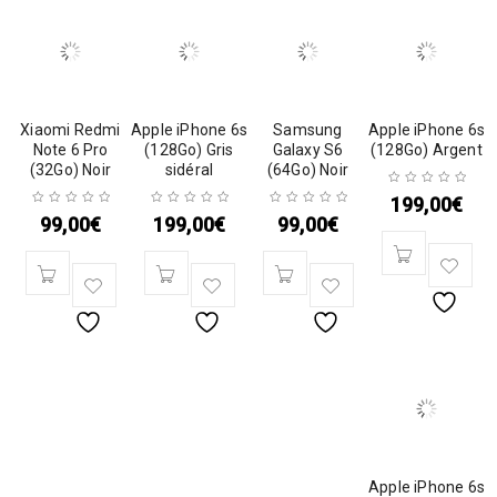
Xiaomi Redmi
Apple iPhone 6s
Samsung
Apple iPhone 6s
Note 6 Pro
(128Go) Gris
Galaxy S6
(128Go) Argent
(32Go) Noir
sidéral
(64Go) Noir
199,00
€
99,00
€
199,00
€
99,00
€
Apple iPhone 6s