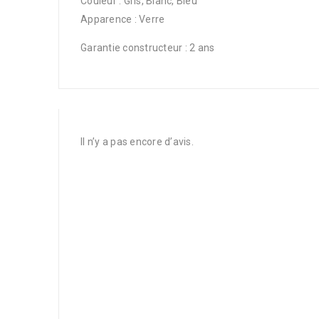
Couleur : Gris, Blanc, Bleu
Apparence : Verre
Garantie constructeur : 2 ans
Il n’y a pas encore d’avis.