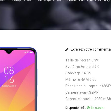
Écrivez votre commenta
Taille de l’écran 6.39″
Système Android 9.0
Stockage 64 Go
Mémoire RAM 6 Go
Résolution du capteur 48M
Caméra avant 32MP
Capacité batterie 4030 mA
Disponibilité :
En stock