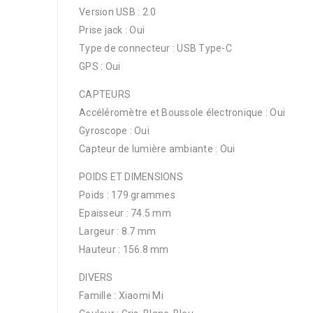
Version USB : 2.0
Prise jack : Oui
Type de connecteur : USB Type-C
GPS : Oui
CAPTEURS
Accéléromètre et Boussole électronique : Oui
Gyroscope : Oui
Capteur de lumière ambiante : Oui
POIDS ET DIMENSIONS
Poids : 179 grammes
Epaisseur : 74.5 mm
Largeur : 8.7 mm
Hauteur : 156.8 mm
DIVERS
Famille : Xiaomi Mi