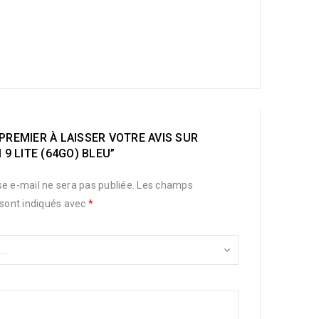
PREMIER À LAISSER VOTRE AVIS SUR
 9 LITE (64GO) BLEU”
e e-mail ne sera pas publiée.
Les champs
 sont indiqués avec
*