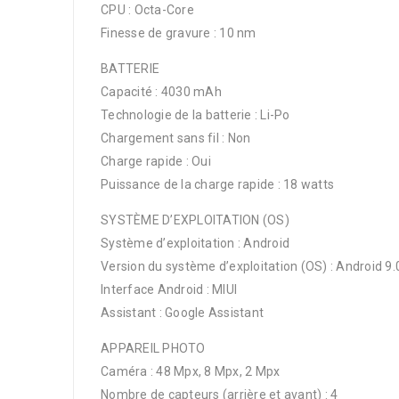
CPU : Octa-Core
Finesse de gravure : 10 nm
BATTERIE
Capacité : 4030 mAh
Technologie de la batterie : Li-Po
Chargement sans fil : Non
Charge rapide : Oui
Puissance de la charge rapide : 18 watts
SYSTÈME D’EXPLOITATION (OS)
Système d’exploitation : Android
Version du système d’exploitation (OS) : Android 9.
Interface Android : MIUI
Assistant : Google Assistant
APPAREIL PHOTO
Caméra : 48 Mpx, 8 Mpx, 2 Mpx
Nombre de capteurs (arrière et avant) : 4