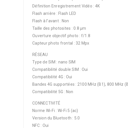
Définition Enregistrement Vidéo : 4K
Flash arrière : Flash LED
Flash à l’avant : Non
Taille des photosites : 0.8 µm
Ouverture objectif photo : f/1.8
Capteur photo frontal : 32 Mpx
RÉSEAU
Type de SIM : nano SIM
Compatibilité double SIM : Oui
Compatibilité 4G : Oui
Bandes 4G supportées : 2100 MHz (B1), 800 MHz (B
Compatibilité 5G : Non
CONNECTIVITÉ
Norme Wi-Fi : Wi-Fi 5 (ac)
Version du Bluetooth : 5.0
NFC : Oui