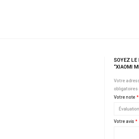
SOYEZ LE 
“XIAOMI MI
Votre adress
obligatoires
Votre note
*
Votre avis
*