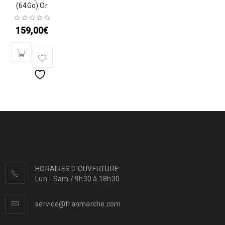
(64Go) Or
159,00
€
HORAIRES D'OUVERTURE:
Lun - Sam / 9h30 à 18h30
service@franmarche.com