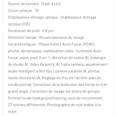
Source de lumière : Flash à LED
Zoom optique : 10
Stabilisateur d’image optique : Stabilisateur d’image
optique (OIS)
Dimension de pixel : 0.8 µm
Detection faciale : Reconnaissance du visage
Caractéristiques : Phase Detect Auto-Focus (PDAF),
photos dynamiques, stabilisation vidéo, Contraste Auto-
Focus, super pixel 4-en-1, détection de scène AI, éclairage
de studio AI, Video Beautify, AI Triple camera, appariement
audio intelligent à 960 fps, Lumière parasite IA, photos
haute résolution IA, Réglage du flou de l’arrière-plan en
mode portrait, Correction de la distorsion des bords en très
grand angle, Correction de visage sur photo de groupe,
Portrait mode background blurring, suivi de mouvement,
27 scènes différentes, Photographie de nuit stable à la
main