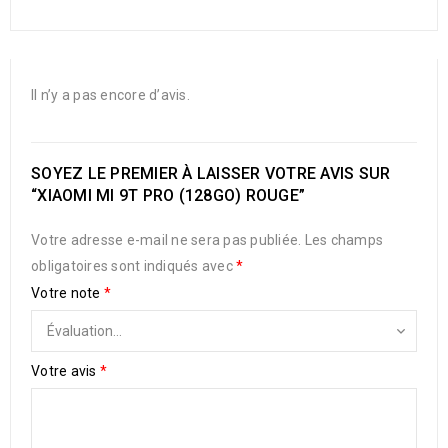
Il n’y a pas encore d’avis.
SOYEZ LE PREMIER À LAISSER VOTRE AVIS SUR
“XIAOMI MI 9T PRO (128GO) ROUGE”
Votre adresse e-mail ne sera pas publiée.
Les champs
obligatoires sont indiqués avec
*
Votre note
*
Votre avis
*