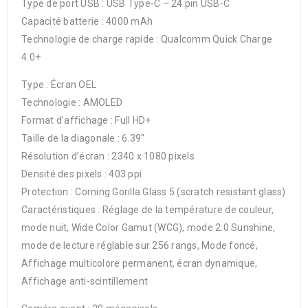
Type de port USB : USB Type-C – 24 pin USB-C
Capacité batterie : 4000 mAh
Technologie de charge rapide : Qualcomm Quick Charge
4.0+
Type : Écran OEL
Technologie : AMOLED
Format d’affichage : Full HD+
Taille de la diagonale : 6.39″
Résolution d’écran : 2340 x 1080 pixels
Densité des pixels : 403 ppi
Protection : Corning Gorilla Glass 5 (scratch resistant glass)
Caractéristiques : Réglage de la température de couleur,
mode nuit, Wide Color Gamut (WCG), mode 2.0 Sunshine,
mode de lecture réglable sur 256 rangs, Mode foncé,
Affichage multicolore permanent, écran dynamique,
Affichage anti-scintillement