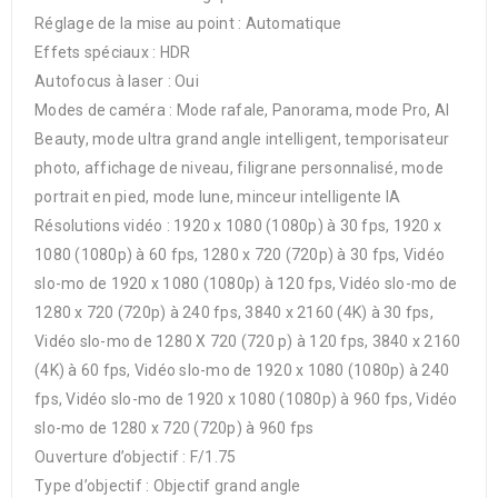
Réglage de la mise au point : Automatique
Effets spéciaux : HDR
Autofocus à laser : Oui
Modes de caméra : Mode rafale, Panorama, mode Pro, AI
Beauty, mode ultra grand angle intelligent, temporisateur
photo, affichage de niveau, filigrane personnalisé, mode
portrait en pied, mode lune, minceur intelligente IA
Résolutions vidéo : 1920 x 1080 (1080p) à 30 fps, 1920 x
1080 (1080p) à 60 fps, 1280 x 720 (720p) à 30 fps, Vidéo
slo-mo de 1920 x 1080 (1080p) à 120 fps, Vidéo slo-mo de
1280 x 720 (720p) à 240 fps, 3840 x 2160 (4K) à 30 fps,
Vidéo slo-mo de 1280 X 720 (720 p) à 120 fps, 3840 x 2160
(4K) à 60 fps, Vidéo slo-mo de 1920 x 1080 (1080p) à 240
fps, Vidéo slo-mo de 1920 x 1080 (1080p) à 960 fps, Vidéo
slo-mo de 1280 x 720 (720p) à 960 fps
Ouverture d’objectif : F/1.75
Type d’objectif : Objectif grand angle