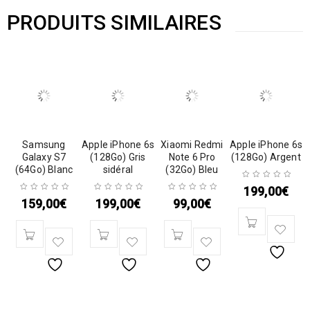
PRODUITS SIMILAIRES
Samsung
Apple iPhone 6s
Xiaomi Redmi
Apple iPhone 6s
Galaxy S7
(128Go) Gris
Note 6 Pro
(128Go) Argent
(64Go) Blanc
sidéral
(32Go) Bleu
199,00
€
159,00
€
199,00
€
99,00
€