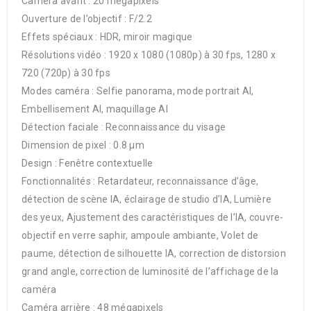
Caméra avant : 20 mégapixels
Ouverture de l’objectif : F/2.2
Effets spéciaux : HDR, miroir magique
Résolutions vidéo : 1920 x 1080 (1080p) à 30 fps, 1280 x
720 (720p) à 30 fps
Modes caméra : Selfie panorama, mode portrait AI,
Embellisement AI, maquillage AI
Détection faciale : Reconnaissance du visage
Dimension de pixel : 0.8 µm
Design : Fenêtre contextuelle
Fonctionnalités : Retardateur, reconnaissance d’âge,
détection de scène IA, éclairage de studio d’IA, Lumière
des yeux, Ajustement des caractéristiques de l’IA, couvre-
objectif en verre saphir, ampoule ambiante, Volet de
paume, détection de silhouette IA, correction de distorsion
grand angle, correction de luminosité de l’affichage de la
caméra
Caméra arrière : 48 mégapixels