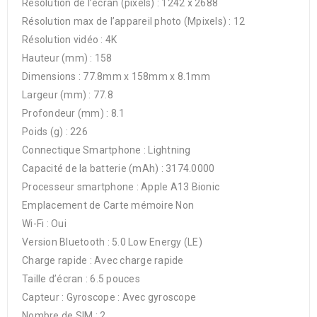
Résolution de l’écran (pixels) : 1242 x 2688
Résolution max de l’appareil photo (Mpixels) : 12
Résolution vidéo : 4K
Hauteur (mm) : 158
Dimensions : 77.8mm x 158mm x 8.1mm
Largeur (mm) : 77.8
Profondeur (mm) : 8.1
Poids (g) : 226
Connectique Smartphone : Lightning
Capacité de la batterie (mAh) : 3174.0000
Processeur smartphone : Apple A13 Bionic
Emplacement de Carte mémoire Non
Wi-Fi : Oui
Version Bluetooth : 5.0 Low Energy (LE)
Charge rapide : Avec charge rapide
Taille d’écran : 6.5 pouces
Capteur : Gyroscope : Avec gyroscope
Nombre de SIM : 2