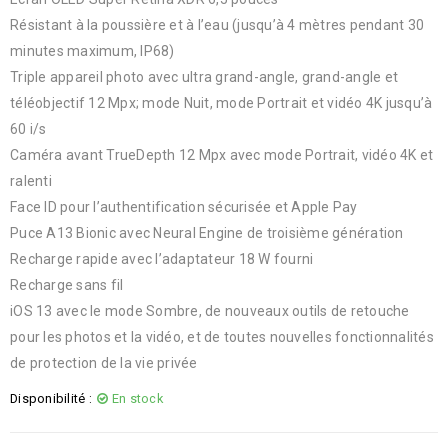
Résistant à la poussière et à l’eau (jusqu’à 4 mètres pendant 30
minutes maximum, IP68)
Triple appareil photo avec ultra grand-angle, grand-angle et
téléobjectif 12 Mpx; mode Nuit, mode Portrait et vidéo 4K jusqu’à
60 i/s
Caméra avant TrueDepth 12 Mpx avec mode Portrait, vidéo 4K et
ralenti
Face ID pour l’authentification sécurisée et Apple Pay
Puce A13 Bionic avec Neural Engine de troisième génération
Recharge rapide avec l’adaptateur 18 W fourni
Recharge sans fil
iOS 13 avec le mode Sombre, de nouveaux outils de retouche
pour les photos et la vidéo, et de toutes nouvelles fonctionnalités
de protection de la vie privée
Disponibilité :
En stock