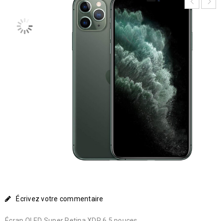
Écrivez votre commentaire
Écran OLED Super Retina XDR 6,5 pouces