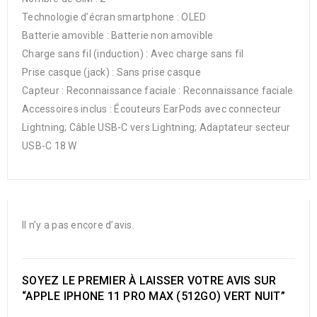
Technologie d’écran smartphone : OLED
Batterie amovible : Batterie non amovible
Charge sans fil (induction) : Avec charge sans fil
Prise casque (jack) : Sans prise casque
Capteur : Reconnaissance faciale : Reconnaissance faciale
Accessoires inclus : Écouteurs EarPods avec connecteur
Lightning; Câble USB-C vers Lightning; Adaptateur secteur
USB-C 18 W
Il n’y a pas encore d’avis.
SOYEZ LE PREMIER À LAISSER VOTRE AVIS SUR
“APPLE IPHONE 11 PRO MAX (512GO) VERT NUIT”