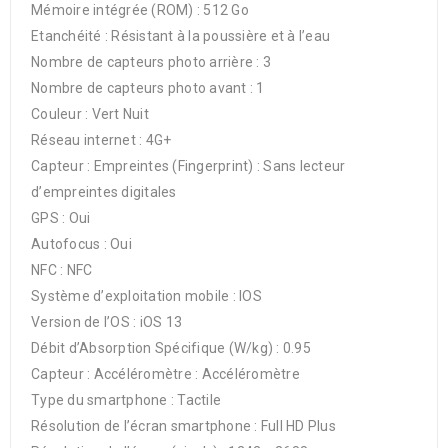
Mémoire intégrée (ROM) : 512 Go
Etanchéité : Résistant à la poussière et à l’eau
Nombre de capteurs photo arrière : 3
Nombre de capteurs photo avant : 1
Couleur : Vert Nuit
Réseau internet : 4G+
Capteur : Empreintes (Fingerprint) : Sans lecteur
d’empreintes digitales
GPS : Oui
Autofocus : Oui
NFC : NFC
Système d’exploitation mobile : IOS
Version de l’OS : iOS 13
Débit d’Absorption Spécifique (W/kg) : 0.95
Capteur : Accéléromètre : Accéléromètre
Type du smartphone : Tactile
Résolution de l’écran smartphone : Full HD Plus