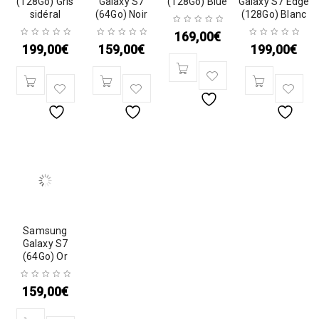
(128Go) Gris
Galaxy S7
(128Go) Blue
Galaxy S7 Edge
sidéral
(64Go) Noir
(128Go) Blanc
169,00
€
199,00
€
159,00
€
199,00
€
Samsung
Galaxy S7
(64Go) Or
159,00
€