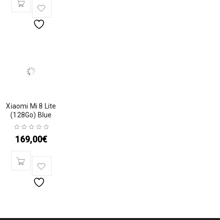
Xiaomi Mi 8 Lite
(128Go) Blue
169,00
€