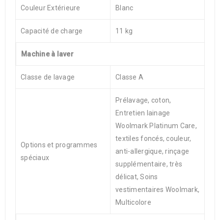
Couleur Extérieure
Blanc
Capacité de charge
11 kg
Machine à laver
Classe de lavage
Classe A
Prélavage, coton,
Entretien lainage
Woolmark Platinum Care,
textiles foncés, couleur,
Options et programmes
anti-allergique, rinçage
spéciaux
supplémentaire, très
délicat, Soins
vestimentaires Woolmark,
Multicolore