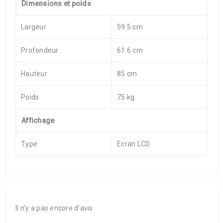
Dimensions et poids
Largeur
59.5 cm
Profondeur
61.6 cm
Hauteur
85 cm
Poids
75 kg
Affichage
Type
Ecran LCD
Il n’y a pas encore d’avis.