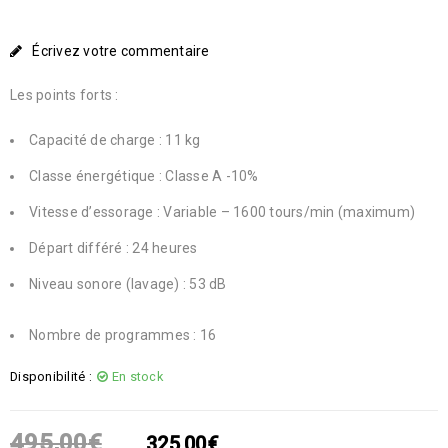
Écrivez votre commentaire
Les points forts :
Capacité de charge : 11 kg
Classe énergétique : Classe A -10%
Vitesse d’essorage : Variable – 1600 tours/min (maximum)
Départ différé : 24 heures
Niveau sonore (lavage) : 53 dB
Nombre de programmes : 16
Disponibilité :
En stock
495,00
€
325,00
€