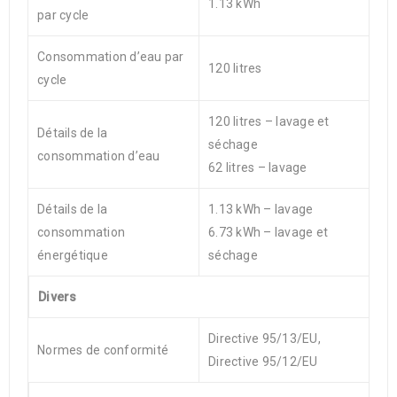
1.13 kWh
par cycle
Consommation d’eau par
120 litres
cycle
120 litres – lavage et
Détails de la
séchage
consommation d’eau
62 litres – lavage
Détails de la
1.13 kWh – lavage
consommation
6.73 kWh – lavage et
énergétique
séchage
Divers
Directive 95/13/EU,
Normes de conformité
Directive 95/12/EU