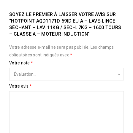
SOYEZ LE PREMIER À LAISSER VOTRE AVIS SUR
“HOTPOINT AQD1171D 69ID EU A – LAVE-LINGE
SÉCHANT – LAV. 11KG / SÉCH. 7KG – 1600 TOURS
– CLASSE A – MOTEUR INDUCTION”
Votre adresse e-mail ne sera pas publiée.
Les champs
obligatoires sont indiqués avec
*
Votre note
*
Votre avis
*