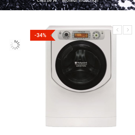
Classe A – Moteur induction
-34%