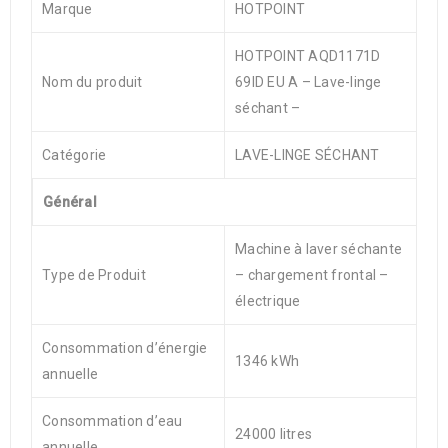
Marque
HOTPOINT
HOTPOINT AQD1171D
Nom du produit
69ID EU A – Lave-linge
séchant –
Catégorie
LAVE-LINGE SÉCHANT
Général
Machine à laver séchante
Type de Produit
– chargement frontal –
électrique
Consommation d’énergie
1346 kWh
annuelle
Consommation d’eau
24000 litres
annuelle