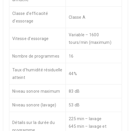
Classe d’efficacité
Classe A
d’essorage
Variable – 1600
Vitesse d’essorage
tours/min (maximum)
Nombre de programmes
16
Taux d’humidité résiduelle
44%
atteint
Niveau sonore maximum
83 dB
Niveau sonore (lavage)
53 dB
225 min – lavage
Détails sur la durée du
645 min – lavage et
programme