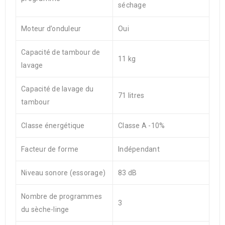
séchage
Moteur d’onduleur
Oui
Capacité de tambour de
11 kg
lavage
Capacité de lavage du
71 litres
tambour
Classe énergétique
Classe A -10%
Facteur de forme
Indépendant
Niveau sonore (essorage)
83 dB
Nombre de programmes
3
du sèche-linge