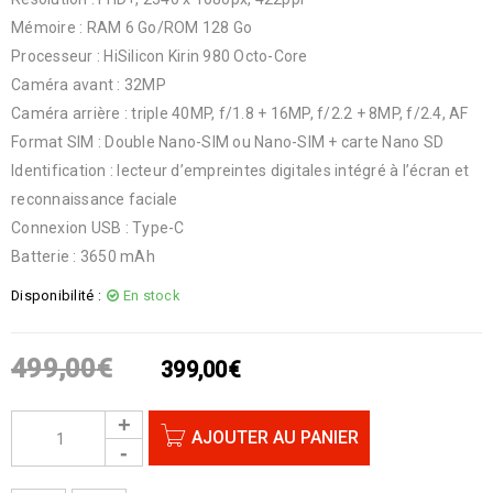
Mémoire : RAM 6 Go/ROM 128 Go
Processeur : HiSilicon Kirin 980 Octo-Core
Caméra avant : 32MP
Caméra arrière : triple 40MP, f/1.8 + 16MP, f/2.2 + 8MP, f/2.4, AF
Format SIM : Double Nano-SIM ou Nano-SIM + carte Nano SD
Identification : lecteur d’empreintes digitales intégré à l’écran et
reconnaissance faciale
Connexion USB : Type-C
Batterie : 3650 mAh
Disponibilité :
En stock
499,00
€
399,00
€
AJOUTER AU PANIER