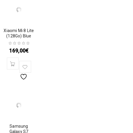
Xiaomi Mi 8 Lite
(128Go) Blue
169,00
€
Samsung
Galaxy S7