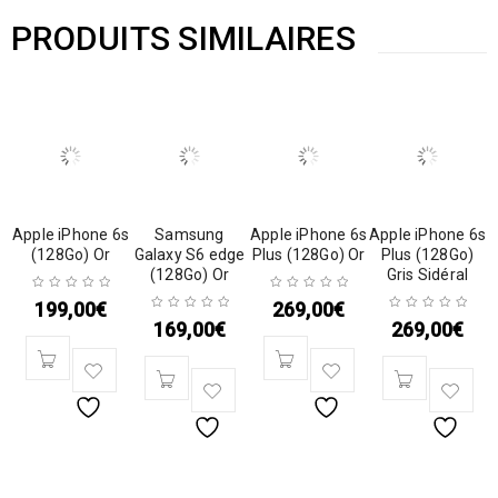
PRODUITS SIMILAIRES
Apple iPhone 6s
Samsung
Apple iPhone 6s
Apple iPhone 6s
(128Go) Or
Galaxy S6 edge
Plus (128Go) Or
Plus (128Go)
(128Go) Or
Gris Sidéral
199,00
€
269,00
€
169,00
€
269,00
€