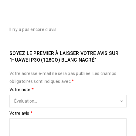
Il n’y a pas encore d’avis.
SOYEZ LE PREMIER À LAISSER VOTRE AVIS SUR
“HUAWEI P30 (128GO) BLANC NACRÉ”
Votre adresse e-mail ne sera pas publiée.
Les champs
obligatoires sont indiqués avec
*
Votre note
*
Votre avis
*