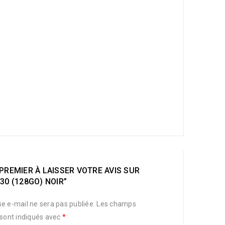
PREMIER À LAISSER VOTRE AVIS SUR
30 (128GO) NOIR”
e e-mail ne sera pas publiée.
Les champs
 sont indiqués avec
*