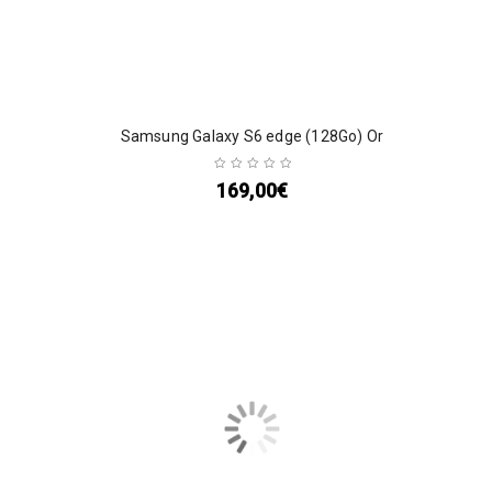
Samsung Galaxy S6 edge (128Go) Or
169,00
€