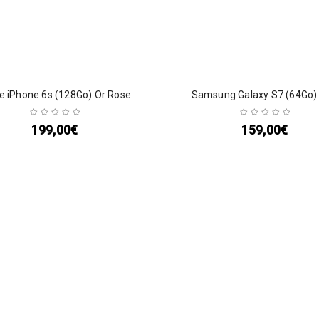
e iPhone 6s (128Go) Or Rose
Samsung Galaxy S7 (64Go) 
199,00
€
159,00
€