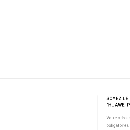
SOYEZ LE 
“HUAWEI P
Votre adress
obligatoires