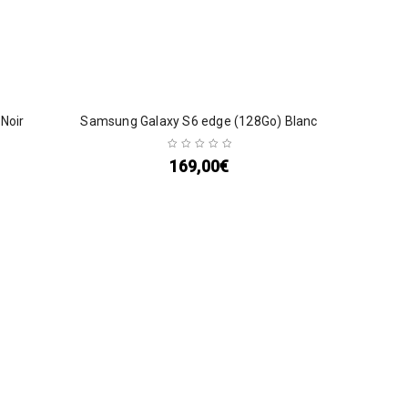
Noir
Samsung Galaxy S6 edge (128Go) Blanc
169,00
€