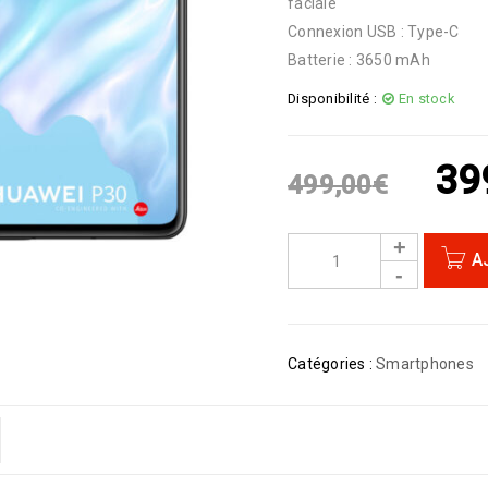
faciale
Connexion USB : Type-C
Batterie : 3650 mAh
Disponibilité :
En stock
39
499,00
€
A
Catégories :
Smartphones