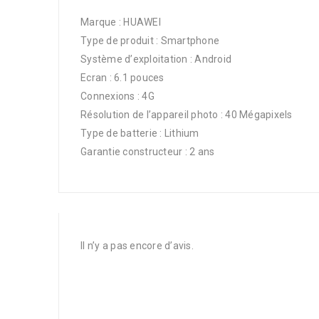
Marque : HUAWEI
Type de produit : Smartphone
Système d’exploitation : Android
Ecran : 6.1 pouces
Connexions : 4G
Résolution de l’appareil photo : 40 Mégapixels
Type de batterie : Lithium
Garantie constructeur : 2 ans
Il n’y a pas encore d’avis.