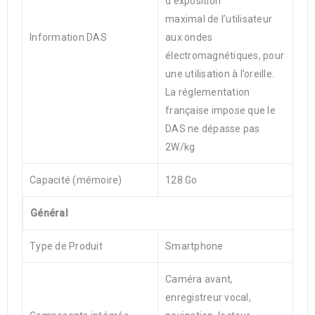
d’exposition
maximal de l’utilisateur
Information DAS
aux ondes
électromagnétiques, pour
une utilisation à l’oreille.
La réglementation
française impose que le
DAS ne dépasse pas
2W/kg
Capacité (mémoire)
128 Go
Général
Type de Produit
Smartphone
Caméra avant,
enregistreur vocal,