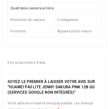
Quatrième caméra arrière
Résolution du capteur
2 mégapixels
Fonctions
Appareil photo macro
Il n’y a pas encore d’avis.
SOYEZ LE PREMIER À LAISSER VOTRE AVIS SUR
“HUAWEI P40 LITE JENNY SAKURA PINK 128 GO
(SERVICES GOOGLE NON INTÉGRÉS)”
Votre adresse e-mail ne sera pas publiée.
Les champs