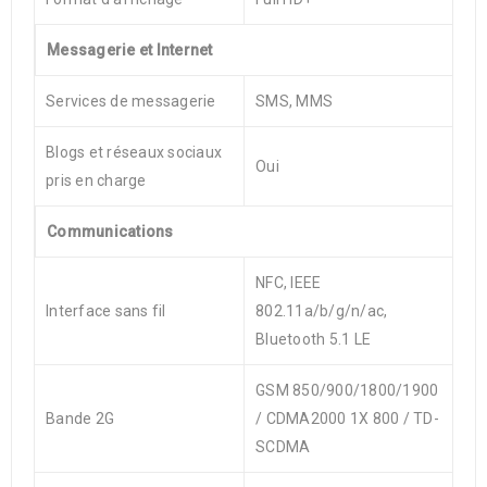
Messagerie et Internet
Services de messagerie
SMS, MMS
Blogs et réseaux sociaux
Oui
pris en charge
Communications
NFC, IEEE
Interface sans fil
802.11a/b/g/n/ac,
Bluetooth 5.1 LE
GSM 850/900/1800/1900
Bande 2G
/ CDMA2000 1X 800 / TD-
SCDMA