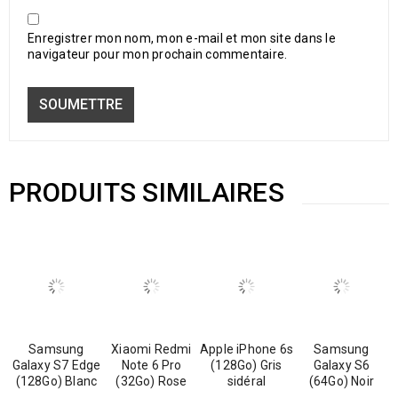
Enregistrer mon nom, mon e-mail et mon site dans le
navigateur pour mon prochain commentaire.
PRODUITS SIMILAIRES
Samsung
Xiaomi Redmi
Apple iPhone 6s
Samsung
Galaxy S7 Edge
Note 6 Pro
(128Go) Gris
Galaxy S6
(128Go) Blanc
(32Go) Rose
sidéral
(64Go) Noir