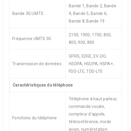
Bande 1, Bande 2, Bande
Bande 3G UMTS
4, Bande 5, Bande 6,
Bande 8, Bande 19
2100, 1900, 1700, 850,
Fréquence UMTS 3G
800, 900, 800
GPRS, EDGE, EV-DO,
Transmission de données
HSDPA, HSUPA, HSPA+,
FDD-LTE, TDD-LTE
Caractéristiques du téléphone
Téléphone à haut parleur,
commande vocale,
compteur d’appels,
Fonctions du téléphone
téléconférence, mode
avion, numérotation