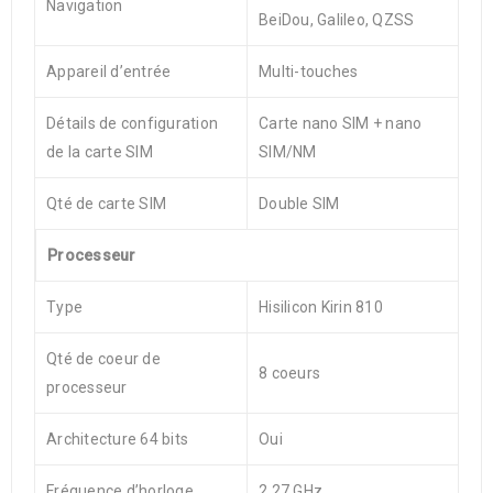
Navigation
BeiDou, Galileo, QZSS
Appareil d’entrée
Multi-touches
Détails de configuration
Carte nano SIM + nano
de la carte SIM
SIM/NM
Qté de carte SIM
Double SIM
Processeur
Type
Hisilicon Kirin 810
Qté de coeur de
8 coeurs
processeur
Architecture 64 bits
Oui
Fréquence d’horloge
2.27 GHz