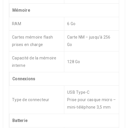
Mémoire
RAM
6 Go
Cartes mémoire flash
Carte NM – jusqu’à 256
prises en charge
Go
Capacité de la mémoire
128 Go
interne
Connexions
USB Type-C
Type de connecteur
Prise pour casque micro –
mini-téléphone 3,5 mm
Batterie