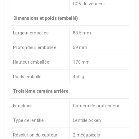
CGV du vendeur.
Dimensions et poids (emballé)
Largeur emballée
88.5 mm
Profondeur emballée
59 mm
Hauteur emballée
170 mm
Poids emballé
450 g
Troisième caméra arrière
Fonctions
Caméra de profondeur
Type de lentille
Lentille bokeh
Résolution du capteur
2 mégapixels