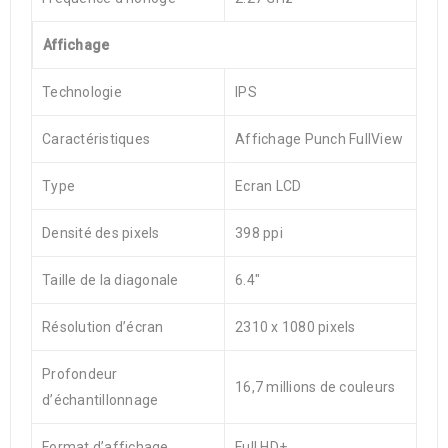
Affichage
Technologie
IPS
Caractéristiques
Affichage Punch FullView
Type
Ecran LCD
Densité des pixels
398 ppi
Taille de la diagonale
6.4″
Résolution d’écran
2310 x 1080 pixels
Profondeur
16,7 millions de couleurs
d’échantillonnage
Format d’affichage
Full HD+