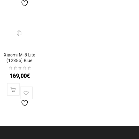
Xiaomi Mi 8 Lite
(128Go) Blue
169,00
€