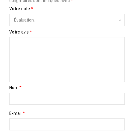
obligatoires sont indiqués avec
*
Votre note
*
Votre avis
*
Nom
*
E-mail
*