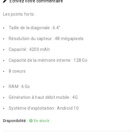
Écrivez votre commentaire
Les points forts :
Taille de la diagonale : 6.4″
Résolution du capteur : 48 mégapixels
Capacité : 4200 mAh
Capacité de la mémoire interne : 128 Go
8 coeurs
RAM : 6 Go
Génération à haut débit mobile : 4G
Système d’exploitation : Android 10
Disponibilité :
En stock