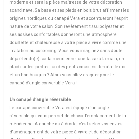
moderne et sera la pièce maîtresse de votre décoration
scandinave. Sa base et ses pieds en bois brut affirment les
origines nordiques du canapé Vera et accentueront l’esprit
nature de votre salon. Son revêtement tissu polyester et
ses assises confortables donneront une atmosphère
douillette et chaleureuse à votre pièce à vivre comme une
invitation au cocooning. Vous vous imaginez sans doute
déjà étendu(e) sur la méridienne, une tasse à la main, un
plaid sur les jambes, un des petits coussins derrière le dos
et un bon bouquin ? Alors vous allez craquer pour le
canapé d’angle convertible Vera !
Un canapé d’angle réversible
Le canapé convertible Vera est équipé d’un angle
réversible qui vous permet de choisir l’emplacement de la
méridienne. A gauche ou à droite, c’est selon vos envies
d’aménagement de votre pièce à vivre et de décoration