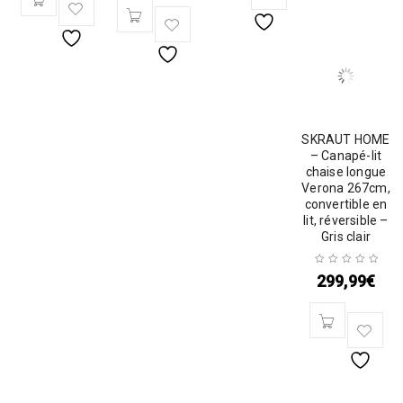
SKRAUT HOME
– Canapé-lit
chaise longue
Verona 267cm,
convertible en
lit, réversible –
Gris clair
299,99
€