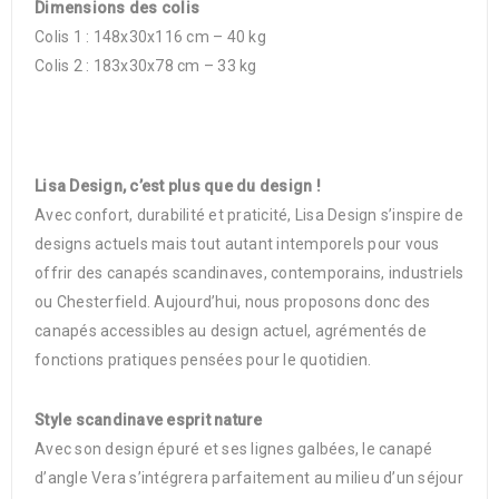
Dimensions des colis
Colis 1 : 148x30x116 cm – 40 kg
Colis 2 : 183x30x78 cm – 33 kg
Lisa Design, c’est plus que du design !
Avec confort, durabilité et praticité, Lisa Design s’inspire de
designs actuels mais tout autant intemporels pour vous
offrir des canapés scandinaves, contemporains, industriels
ou Chesterfield. Aujourd’hui, nous proposons donc des
canapés accessibles au design actuel, agrémentés de
fonctions pratiques pensées pour le quotidien.
Style scandinave esprit nature
Avec son design épuré et ses lignes galbées, le canapé
d’angle Vera s’intégrera parfaitement au milieu d’un séjour