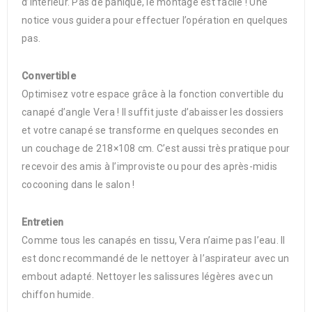
d’intérieur. Pas de panique, le montage est facile ! Une
notice vous guidera pour effectuer l’opération en quelques
pas.
Convertible
Optimisez votre espace grâce à la fonction convertible du
canapé d’angle Vera ! Il suffit juste d’abaisser les dossiers
et votre canapé se transforme en quelques secondes en
un couchage de 218×108 cm. C’est aussi très pratique pour
recevoir des amis à l’improviste ou pour des après-midis
cocooning dans le salon !
Entretien
Comme tous les canapés en tissu, Vera n’aime pas l’eau. Il
est donc recommandé de le nettoyer à l’aspirateur avec un
embout adapté. Nettoyer les salissures légères avec un
chiffon humide.