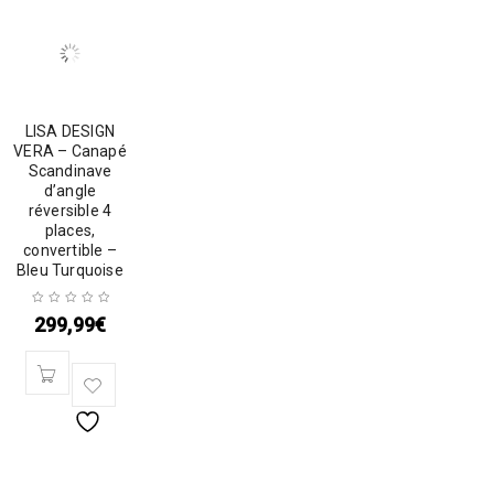
LISA DESIGN
VERA – Canapé
Scandinave
d’angle
réversible 4
places,
convertible –
Bleu Turquoise
299,99
€