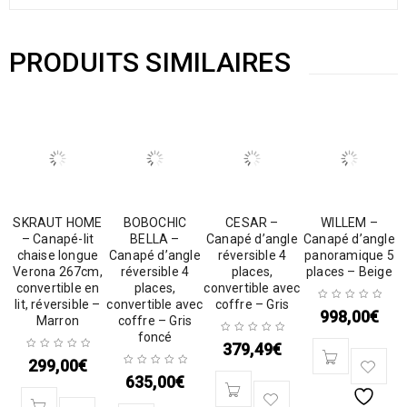
PRODUITS SIMILAIRES
SKRAUT HOME
BOBOCHIC
CESAR –
WILLEM –
– Canapé-lit
BELLA –
Canapé d’angle
Canapé d’angle
chaise longue
Canapé d’angle
réversible 4
panoramique 5
Verona 267cm,
réversible 4
places,
places – Beige
convertible en
places,
convertible avec
lit, réversible –
convertible avec
coffre – Gris
998,00
€
Marron
coffre – Gris
foncé
379,49
€
299,00
€
635,00
€