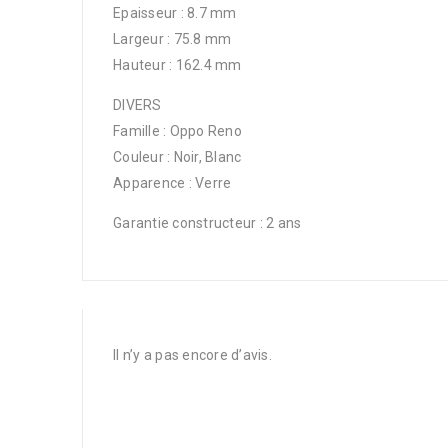
Epaisseur : 8.7 mm
Largeur : 75.8 mm
Hauteur : 162.4 mm
DIVERS
Famille : Oppo Reno
Couleur : Noir, Blanc
Apparence : Verre
Garantie constructeur : 2 ans
Il n’y a pas encore d’avis.