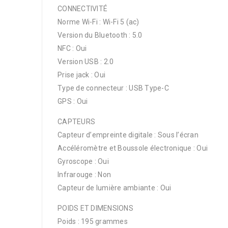
CONNECTIVITÉ
Norme Wi-Fi : Wi-Fi 5 (ac)
Version du Bluetooth : 5.0
NFC : Oui
Version USB : 2.0
Prise jack : Oui
Type de connecteur : USB Type-C
GPS : Oui
CAPTEURS
Capteur d’empreinte digitale : Sous l’écran
Accéléromètre et Boussole électronique : Oui
Gyroscope : Oui
Infrarouge : Non
Capteur de lumière ambiante : Oui
POIDS ET DIMENSIONS
Poids : 195 grammes