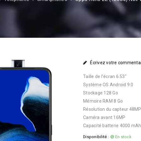
Écrivez votre commenta
Taille de l’écran 6.53″
Système OS Android 9.0
Stockage 128 Go
Mémoire RAM 8 Go
Résolution du capteur 48M
Caméra avant 16MP
Capacité batterie 4000 mA
Disponibilité :
En stock