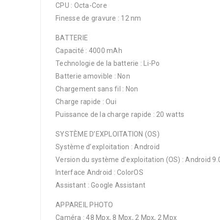
CPU : Octa-Core
Finesse de gravure : 12 nm
BATTERIE
Capacité : 4000 mAh
Technologie de la batterie : Li-Po
Batterie amovible : Non
Chargement sans fil : Non
Charge rapide : Oui
Puissance de la charge rapide : 20 watts
SYSTÈME D’EXPLOITATION (OS)
Système d’exploitation : Android
Version du système d’exploitation (OS) : Android 9.
Interface Android : ColorOS
Assistant : Google Assistant
APPAREIL PHOTO
Caméra : 48 Mpx, 8 Mpx, 2 Mpx, 2 Mpx