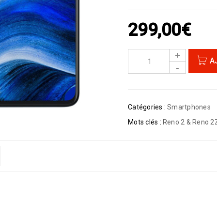
299,00
€
A
Catégories :
Smartphones
Mots clés :
Reno 2 & Reno 2