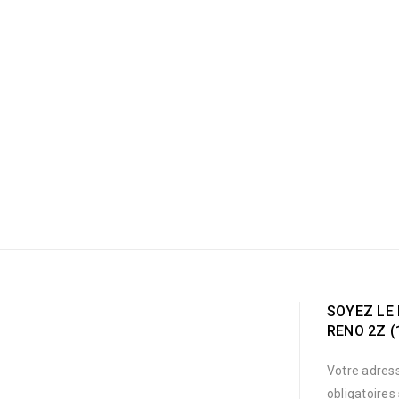
SOYEZ LE 
RENO 2Z (
Votre adress
obligatoires