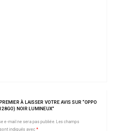
PREMIER À LAISSER VOTRE AVIS SUR “OPPO
128GO) NOIR LUMINEUX”
e e-mail ne sera pas publiée.
Les champs
 sont indiqués avec
*