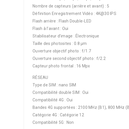
Nombre de capteurs (arrière et avant) : 5
Définition Enregistrement Vidéo : 4K@30 IPS
Flash arrière : Flash Double-LED
Flash à l’avant : Oui
Stabilisateur d’image : Électronique
Taille des photosites : 0.8 μm
Ouverture objectif photo : f/1.7
Ouverture second objectif photo : f/2.2
Capteur photo frontal : 16 Mpx
RÉSEAU
Type de SIM : nano SIM
Compatibilité double SIM : Oui
Compatibilité 4G : Oui
Bandes 4G supportées : 2100 MHz (B1), 800 MHz (B
Catégorie 4G : Catégorie 12
Compatibilité 5G : Non