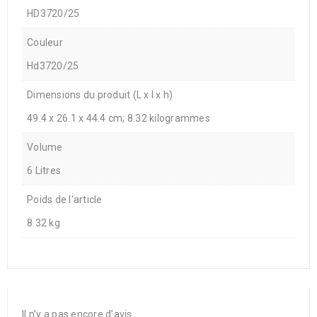
HD3720/25
Couleur
Hd3720/25
Dimensions du produit (L x l x h)
49.4 x 26.1 x 44.4 cm; 8.32 kilogrammes
Volume
6 Litres
Poids de l'article
8.32 kg
Il n’y a pas encore d’avis.