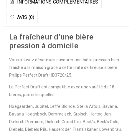
INFORMATIONS COMPLÉMENTAIRES
AVIS (0)
La fraîcheur d’une bière
pression à domicile
Vous pouvez désormais savourer une bière pression bien
fraîche à la maison grâce à cette unité de tireuse à bière
Philips Perfect Draft HD3720/25.
La Perfect Draft est compatible avec une variété de 18
bières, parmi lesquelles :
Hoegaarden, Jupitel, Leffe Blonde, Stella Artois, Bavaria,
Bavaria Hooghbock, Dommelsch, Grolsch, Hertog Jan,
Diekirch Premium, Diekirch Grand Cru, Beck’s, Beck’s Gold,
Diebels, Diebels Pils, Hasseröder, Franziskaner, Löwenbräu.