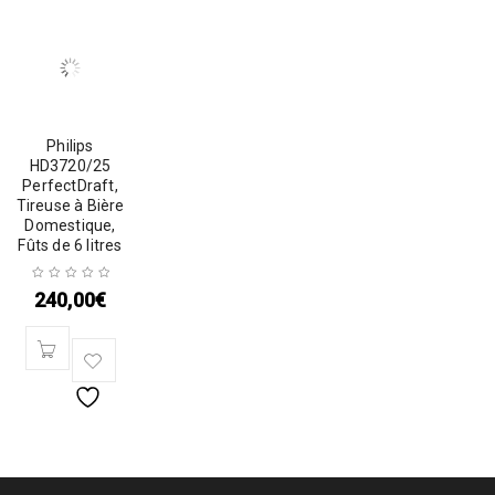
Philips
HD3720/25
PerfectDraft,
Tireuse à Bière
Domestique,
Fûts de 6 litres
240,00
€