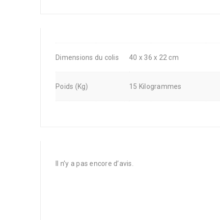
Dimensions du colis
40 x 36 x 22 cm
Poids (Kg)
15 Kilogrammes
Il n’y a pas encore d’avis.