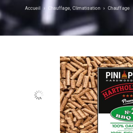
Accueil
›
Chauffage, Climatisation
›
Chauffage