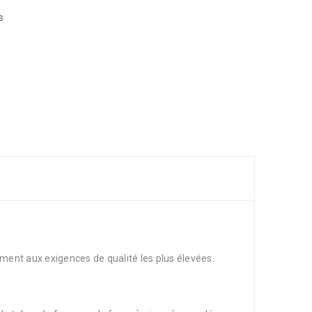
s
ent aux exigences de qualité les plus élevées.