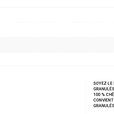
SOYEZ LE 
GRANULÉS
100 % CHÊ
CONVIENT 
GRANULÉS