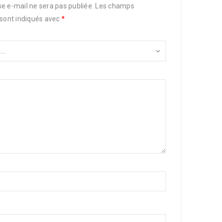
e e-mail ne sera pas publiée.
Les champs
 sont indiqués avec
*