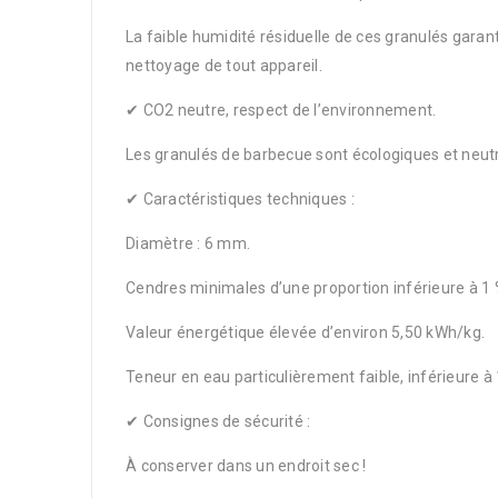
La faible humidité résiduelle de ces granulés garan
nettoyage de tout appareil.
✔ CO2 neutre, respect de l’environnement.
Les granulés de barbecue sont écologiques et neut
✔ Caractéristiques techniques :
Diamètre : 6 mm.
Cendres minimales d’une proportion inférieure à 1 
Valeur énergétique élevée d’environ 5,50 kWh/kg.
Teneur en eau particulièrement faible, inférieure à
✔ Consignes de sécurité :
À conserver dans un endroit sec !