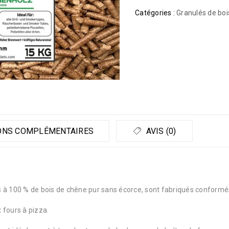
Catégories :
Granulés de boi
ONS COMPLÉMENTAIRES
AVIS (0)
 à 100 % de bois de chêne pur sans écorce, sont fabriqués conformém
x fours à pizza.