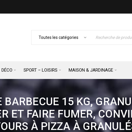
– DÉCO
SPORT – LOISIRS
MAISON & JARDINAGE
 BARBECUE 15 KG, GRANU
R ET FAIRE FUMER, CONVI
FOURS À PIZZA À GRANULÉ