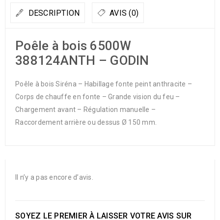
DESCRIPTION
AVIS (0)
Poêle à bois 6500W
388124ANTH – GODIN
Poêle à bois Siréna – Habillage fonte peint anthracite –
Corps de chauffe en fonte – Grande vision du feu –
Chargement avant – Régulation manuelle –
Raccordement arrière ou dessus Ø 150 mm.
Il n’y a pas encore d’avis.
SOYEZ LE PREMIER À LAISSER VOTRE AVIS SUR