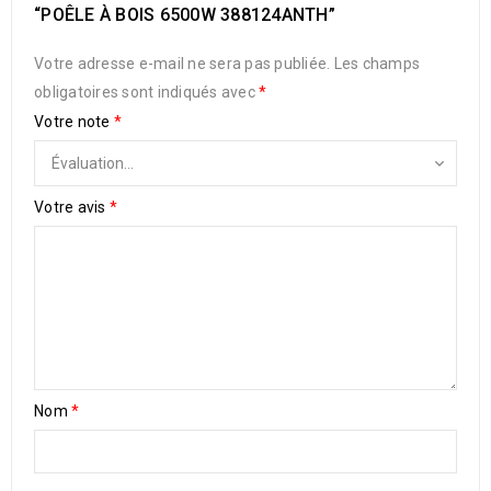
“POÊLE À BOIS 6500W 388124ANTH”
Votre adresse e-mail ne sera pas publiée.
Les champs
obligatoires sont indiqués avec
*
Votre note
*
Votre avis
*
Nom
*