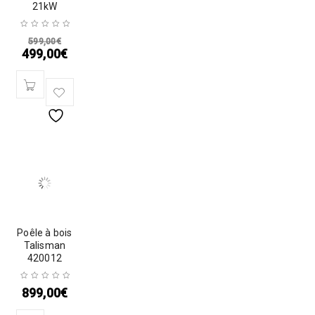
21kW
599,00
€
499,00
€
Poêle à bois
Talisman
420012
899,00
€