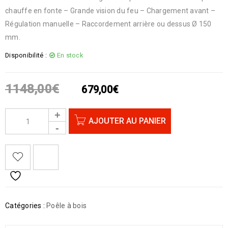
chauffe en fonte – Grande vision du feu – Chargement avant –
Régulation manuelle – Raccordement arrière ou dessus Ø 150
mm.
Disponibilité :
En stock
1148,00
€
679,00
€
AJOUTER AU PANIER
Catégories :
Poêle à bois