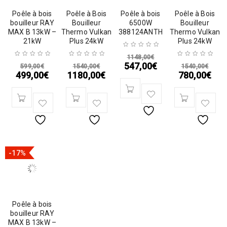
Poêle à bois
Poêle à Bois
Poêle à bois
Poêle à Bois
bouilleur RAY
Bouilleur
6500W
Bouilleur
MAX B 13kW –
Thermo Vulkan
388124ANTH
Thermo Vulkan
21kW
Plus 24kW
Plus 24kW
1148,00
€
547,00
€
599,00
€
1540,00
€
1540,00
€
499,00
€
1180,00
€
780,00
€
-17%
Poêle à bois
bouilleur RAY
MAX B 13kW –