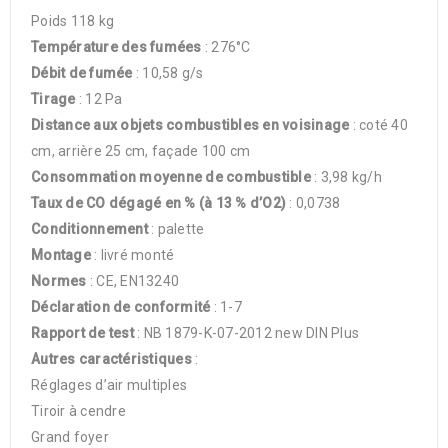
Poids 118 kg
Température des fumées
: 276°C
Débit de fumée
: 10,58 g/s
Tirage
: 12 Pa
Distance aux objets combustibles en voisinage
: coté 40
cm, arrière 25 cm, façade 100 cm
Consommation moyenne de combustible
: 3,98 kg/h
Taux de CO dégagé en % (à 13 % d’O2)
: 0,0738
Conditionnement
: palette
Montage
: livré monté
Normes
: CE, EN13240
Déclaration de conformité
: 1-7
Rapport de test
: NB 1879-K-07-2012 new DIN Plus
Autres caractéristiques
:
Réglages d’air multiples
Tiroir à cendre
Grand foyer