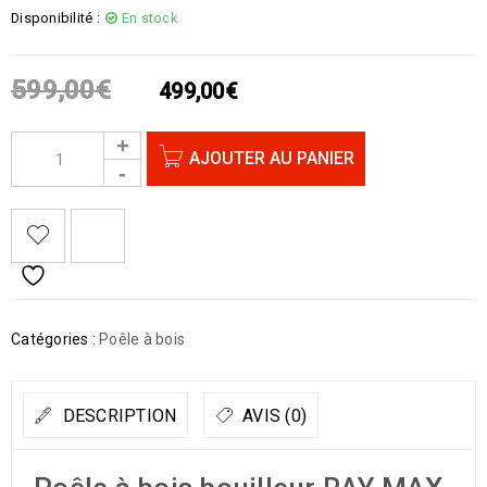
Disponibilité :
En stock
599,00
€
499,00
€
AJOUTER AU PANIER
Catégories :
Poêle à bois
DESCRIPTION
AVIS (0)