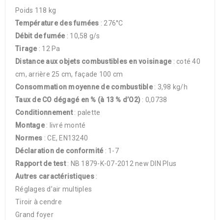
Poids 118 kg
Température des fumées
: 276°C
Débit de fumée
: 10,58 g/s
Tirage
: 12 Pa
Distance aux objets combustibles en voisinage
: coté 40
cm, arrière 25 cm, façade 100 cm
Consommation moyenne de combustible
: 3,98 kg/h
Taux de CO dégagé en % (à 13 % d’O2)
: 0,0738
Conditionnement
: palette
Montage
: livré monté
Normes
: CE, EN13240
Déclaration de conformité
: 1-7
Rapport de test
: NB 1879-K-07-2012 new DIN Plus
Autres caractéristiques
:
Réglages d’air multiples
Tiroir à cendre
Grand foyer