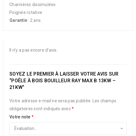
Charnières dissimulées
Poignée rotative
Garantie
: 2 ans
Il n’y a pas encore d’avis.
SOYEZ LE PREMIER À LAISSER VOTRE AVIS SUR
“POÊLE À BOIS BOUILLEUR RAY MAX B 13KW –
21KW”
Votre adresse e-mail ne sera pas publiée.
Les champs
obligatoires sont indiqués avec
*
Votre note
*