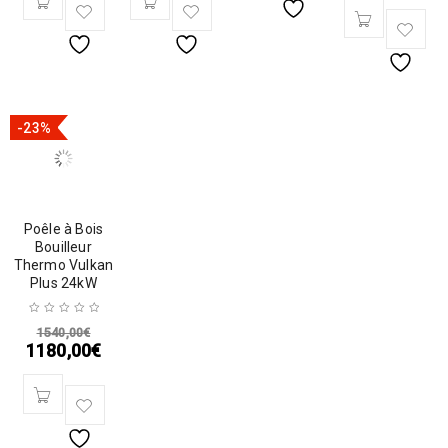
-23%
Poêle à Bois
Bouilleur
Thermo Vulkan
Plus 24kW
1540,00
€
1180,00
€