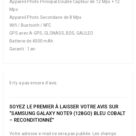
Appareil Photo Principal Double Capteur de 12 Mpx + 12
Mpx
Appareil Photo Secondaire de 8 Mpx
Wifi / Buetooth / NFC
GPS avec A-GPS, GLONASS, BDS, GALILEO
Batterie de 4000 mAh
Garanti : 1 an
Il n’y a pas encore d’avis.
SOYEZ LE PREMIER À LAISSER VOTRE AVIS SUR
“SAMSUNG GALAXY NOTE9 (128GO) BLEU COBALT
– RECONDITIONNÉ”
Votre adresse e-mail ne sera pas publiée.
Les champs