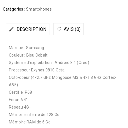
Catégories :
Smartphones
DESCRIPTION
AVIS (0)
Marque : Samsung
Couleur : Bleu Cobalt
Système d’exploitation : Android 8.1 (Oreo)
Processeur Exynos 9810 Octa
Octo-coeur (4×2.7 GHz Mongoose M3 & 4×1.8 GHz Cortex-
A55)
Certifié IP68
Ecran 6.4″
Réseau 4G+
Mémoire interne de 128 Go
Mémoire RAM de 6 Go