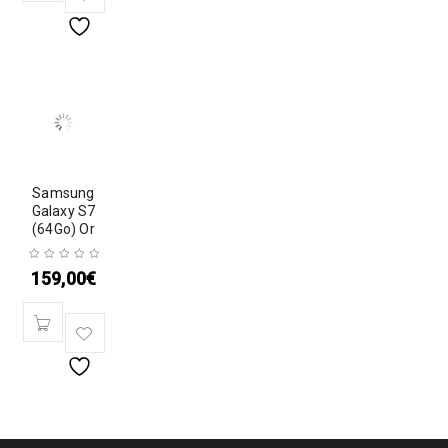
Samsung
Galaxy S7
(64Go) Or
159,00
€