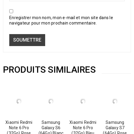
Enregistrer mon nom, mon e-mail et mon site dans le
navigateur pour mon prochain commentaire.
PRODUITS SIMILAIRES
Xiaomi Redmi
Samsung
Xiaomi Redmi
Samsung
Note 6 Pro
Galaxy S6
Note 6 Pro
Galaxy S7
(32Go) Rose
(64Go) Blanc
(32Go) Bleu
(64Go) Rose