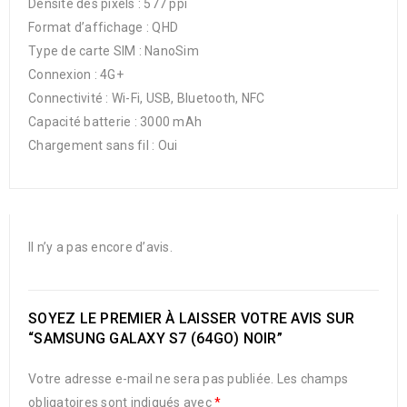
Densité des pixels : 577 ppi
Format d’affichage : QHD
Type de carte SIM : NanoSim
Connexion : 4G+
Connectivité : Wi-Fi, USB, Bluetooth, NFC
Capacité batterie : 3000 mAh
Chargement sans fil : Oui
Il n’y a pas encore d’avis.
SOYEZ LE PREMIER À LAISSER VOTRE AVIS SUR
“SAMSUNG GALAXY S7 (64GO) NOIR”
Votre adresse e-mail ne sera pas publiée.
Les champs
obligatoires sont indiqués avec
*