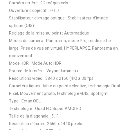
Caméra arrière : 12 mégapixels
Ouverture d’objectif : F/1.7
Stabilisateur d’image optique : Stabilisateur d’image
optique (OIS)
Réglage de la mise au point : Automatique
Modes de caméra : Panorama, mode Pro, mode selfie
large, Prise de vue en virtuel, HYPERLAPSE, Panorama en
mouvement
Mode HDR : Mode Auto HDR
Source de lumière : Voyant lumineux
Résolutions vidéo : 3840 x 2160 (4K) à 30 fps
Caractéristiques : Mise au point sélective, technologie Dual
Pixel, Mouvement photo, technologie vDIS, Spotlight
Type : Écran OEL
Technologie : Quad HD Super AMOLED
Taille de la diagonale : 5.1″
Résolution d’écran : 2560 x 1440 pixels