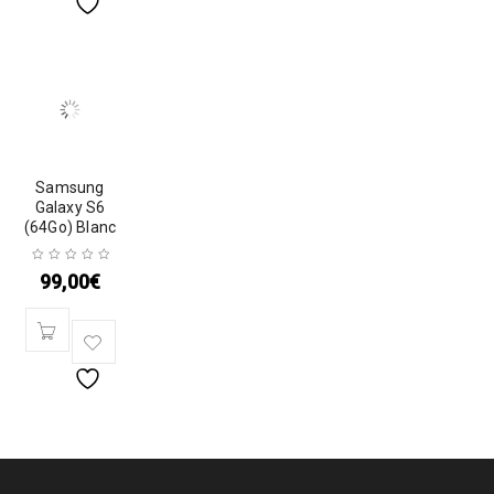
Samsung
Galaxy S6
(64Go) Blanc
99,00
€