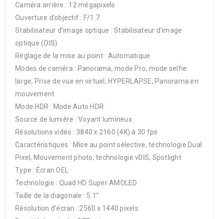
Caméra arrière : 12 mégapixels
Ouverture d’objectif : F/1.7
Stabilisateur d’image optique : Stabilisateur d’image
optique (OIS)
Réglage de la mise au point : Automatique
Modes de caméra : Panorama, mode Pro, mode selfie
large, Prise de vue en virtuel, HYPERLAPSE, Panorama en
mouvement
Mode HDR : Mode Auto HDR
Source de lumière : Voyant lumineux
Résolutions vidéo : 3840 x 2160 (4K) à 30 fps
Caractéristiques : Mise au point sélective, technologie Dual
Pixel, Mouvement photo, technologie vDIS, Spotlight
Type : Écran OEL
Technologie : Quad HD Super AMOLED
Taille de la diagonale : 5.1″
Résolution d’écran : 2560 x 1440 pixels