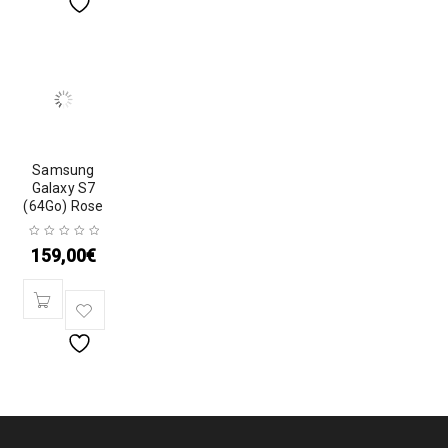
Samsung
Galaxy S7
(64Go) Rose
159,00
€