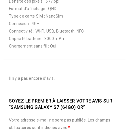
Densité des pixels : 577 ppi
Format d’affichage : QHD
Type de carte SIM : NanoSim
Connexion : 4G+
Connectivité : Wi-Fi, USB, Bluetooth, NFC
Capacité batterie : 3000 mAh
Chargement sans fil : Oui
Il n’y a pas encore d’avis.
SOYEZ LE PREMIER À LAISSER VOTRE AVIS SUR
“SAMSUNG GALAXY S7 (64GO) OR”
Votre adresse e-mail ne sera pas publiée.
Les champs
obligatoires sont indiqués avec
*