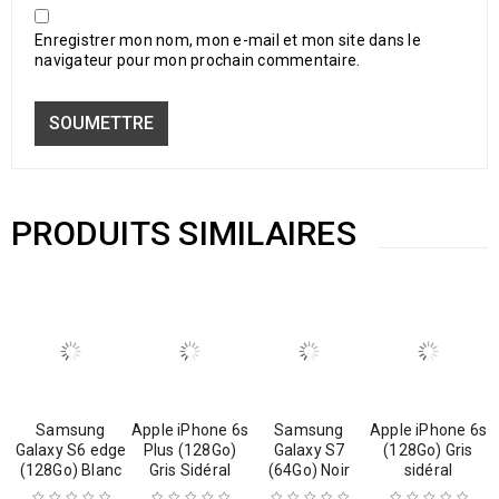
Enregistrer mon nom, mon e-mail et mon site dans le
navigateur pour mon prochain commentaire.
PRODUITS SIMILAIRES
Samsung
Apple iPhone 6s
Samsung
Apple iPhone 6s
Galaxy S6 edge
Plus (128Go)
Galaxy S7
(128Go) Gris
(128Go) Blanc
Gris Sidéral
(64Go) Noir
sidéral