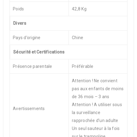
Poids
42,8 Kg
Divers
Pays d’origine
Chine
Sécurité et Certifications
Présence parentale
Préférable
Attention ! Ne convient
pas aux enfants de moins
de 36 mois – 3 ans
Attention ! A utiliser sous
Avertissements
la surveillance
rapprochée d’un adulte
Un seul sauteur à la fois
sur le trampoline.