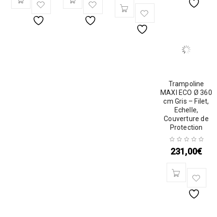
Trampoline
MAXI ECO Ø 360
cm Gris – Filet,
Echelle,
Couverture de
Protection
231,00
€