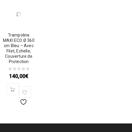
Trampoline
MAXI ECO Ø 360
cm Bleu – Avec
Filet, Echelle,
Couverture de
Protection
140,00
€