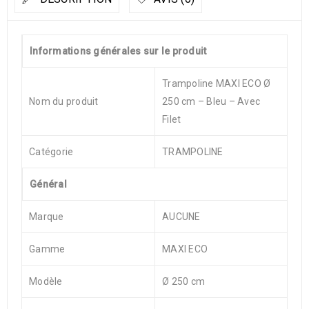
Informations générales sur le produit
Trampoline MAXI ECO Ø
Nom du produit
250 cm – Bleu – Avec
Filet
Catégorie
TRAMPOLINE
Général
Marque
AUCUNE
Gamme
MAXI ECO
Modèle
Ø 250 cm