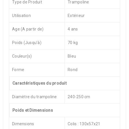
Type de Produit
Trampoline
Utilisation
Extérieur
Age (A partir de)
4 ans
Poids (Jusqu’à)
70 kg
Couleur(s)
Bleu
Forme
Rond
Caractéristiques du produit
Diamètre du trampoline
240-250 cm
Poids et Dimensions
Dimensions
Colis : 130x57x21