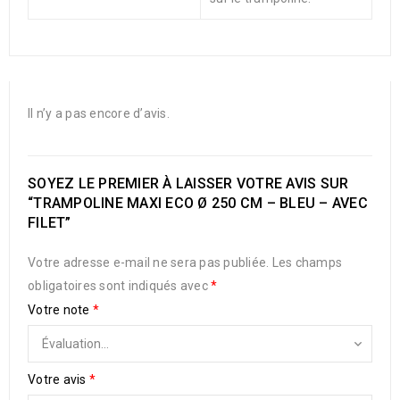
Il n’y a pas encore d’avis.
SOYEZ LE PREMIER À LAISSER VOTRE AVIS SUR
“TRAMPOLINE MAXI ECO Ø 250 CM – BLEU – AVEC
FILET”
Votre adresse e-mail ne sera pas publiée.
Les champs
obligatoires sont indiqués avec
*
Votre note
*
Votre avis
*