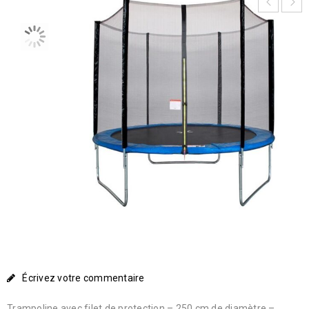
Écrivez votre commentaire
Trampoline avec filet de protection – 250 cm de diamètre –