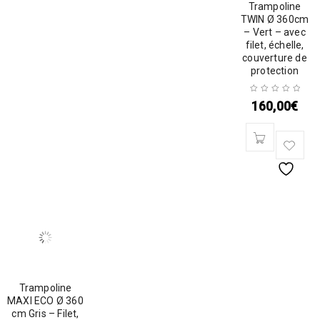
Trampoline
TWIN Ø 360cm
– Vert – avec
filet, échelle,
couverture de
protection
160,00
€
Trampoline
MAXI ECO Ø 360
cm Gris – Filet,