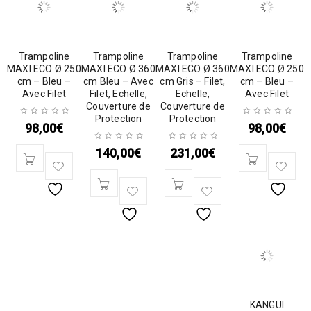
Trampoline
Trampoline
Trampoline
Trampoline
MAXI ECO Ø 250
MAXI ECO Ø 360
MAXI ECO Ø 360
MAXI ECO Ø 250
cm – Bleu –
cm Bleu – Avec
cm Gris – Filet,
cm – Bleu –
Avec Filet
Filet, Echelle,
Echelle,
Avec Filet
Couverture de
Couverture de
Protection
Protection
98,00
€
98,00
€
140,00
€
231,00
€
KANGUI