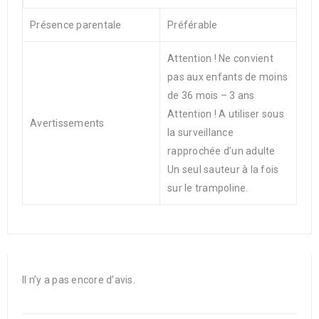
Présence parentale
Préférable
Attention ! Ne convient
pas aux enfants de moins
de 36 mois – 3 ans
Attention ! A utiliser sous
Avertissements
la surveillance
rapprochée d’un adulte
Un seul sauteur à la fois
sur le trampoline.
Il n’y a pas encore d’avis.