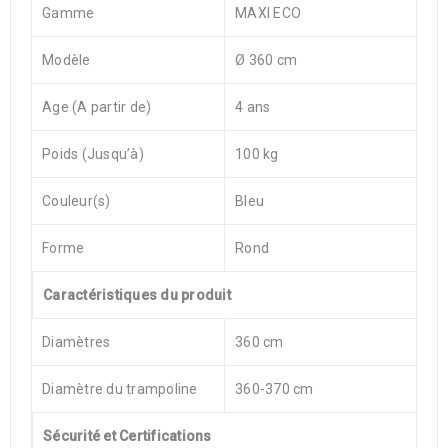
Gamme
MAXI ECO
Modèle
Ø 360 cm
Age (A partir de)
4 ans
Poids (Jusqu’à)
100 kg
Couleur(s)
Bleu
Forme
Rond
Caractéristiques du produit
Diamètres
360 cm
Diamètre du trampoline
360-370 cm
Sécurité et Certifications