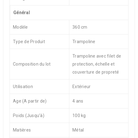
Général
Modèle
360 cm
Type de Produit
Trampoline
Trampoline avec filet de
Composition du lot
protection, échelle et
couverture de propreté
Utilisation
Extérieur
Age (A partir de)
4 ans
Poids (Jusqu’à)
100 kg
Matières
Métal