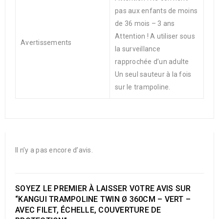
pas aux enfants de moins
de 36 mois – 3 ans
Attention ! A utiliser sous
Avertissements
la surveillance
rapprochée d’un adulte
Un seul sauteur à la fois
sur le trampoline.
Il n’y a pas encore d’avis.
SOYEZ LE PREMIER À LAISSER VOTRE AVIS SUR
“KANGUI TRAMPOLINE TWIN Ø 360CM – VERT –
AVEC FILET, ÉCHELLE, COUVERTURE DE